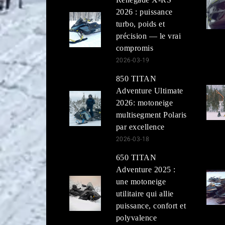
2026 : puissance
turbo, poids et
précision — le vrai
compromis
2026-03-19
850 TITAN
Adventure Ultimate
2026: motoneige
multisegment Polaris
par excellence
2026-03-18
650 TITAN
Adventure 2025 :
une motoneige
utilitaire qui allie
puissance, confort et
polyvalence