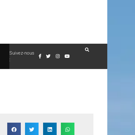
Suivez-nous
: