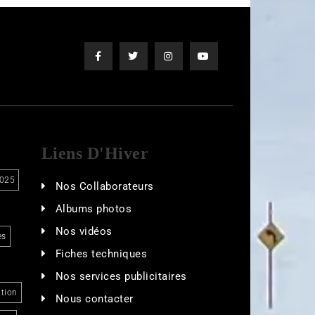
Liens D'Hiver
025
Nos Collaborateurs
Albums photos
Nos vidéos
es
Fiches techniques
Nos services publicitaires
tion
Nous contacter