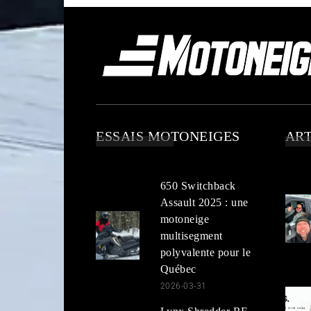
ESSAIS MOTONEIGES
ART
650 Switchback
Assault 2025 : une
motoneige
multisegment
polyvalente pour le
Québec
2026-03-31