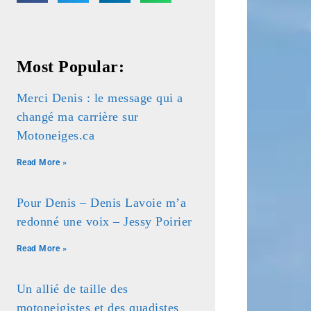
Most Popular:
Merci Denis : le message qui a
changé ma carrière sur
Motoneiges.ca
Read More »
Pour Denis – Denis Lavoie m’a
redonné une voix – Jessy Poirier
Read More »
Un allié de taille des
motoneigistes et des quadistes