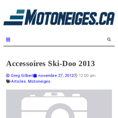
L
m
Magazine Motoneiges.ca
Accessoires Ski-Doo 2013
Greg Gilbert
novembre 27, 2012
12:00 am
Articles
,
Motoneiges