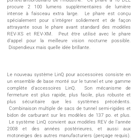
portée/antibrouillard de l’industrie. Ce phare à 10 DEL
procure 2 100 lumens supplémentaires de lumière
intense à faisceau extra large. Le phare est conçu
spécialement pour s’intégrer solidement et de façon
attrayante sous le phare avant standard des modèles
REV-XS et REV-XM. Peut être utilisé avec le phare
d’appel pour la meilleure vision nocturne possible.
Dispendieux mais quelle idée brillante.
Le nouveau système LinQ pour accessoires consiste en
un ensemble de base monté sur le tunnel et une gamme
complète d’accessoires LinQ. Son mécanisme de
fermeture est plus rapide, plus facile, plus robuste et
plus sécuritaire que les systèmes précédents.
Combinaison multiple de sacs de tunnel semi-rigides et
bidon de carburant sur les modèles de 137 po. et plus.
Le système LinQ convient aux modèles REV de l’année
2008 et des années postérieures, et aussi aux
motoneiges des autres manufacturiers (perçage requis).