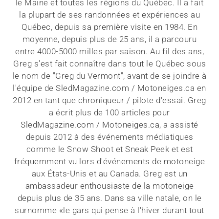
le Maine et toutes les régions du Québec. Il a fait
la plupart de ses randonnées et expériences au
Québec, depuis sa première visite en 1984. En
moyenne, depuis plus de 25 ans, il a parcouru
entre 4000-5000 milles par saison. Au fil des ans,
Greg s'est fait connaître dans tout le Québec sous
le nom de "Greg du Vermont", avant de se joindre à
l'équipe de SledMagazine.com / Motoneiges.ca en
2012 en tant que chroniqueur / pilote d'essai. Greg
a écrit plus de 100 articles pour
SledMagazine.com / Motoneiges.ca, a assisté
depuis 2012 à des événements médiatiques
comme le Snow Shoot et Sneak Peek et est
fréquemment vu lors d'événements de motoneige
aux États-Unis et au Canada. Greg est un
ambassadeur enthousiaste de la motoneige
depuis plus de 35 ans. Dans sa ville natale, on le
surnomme «le gars qui pense à l'hiver durant tout