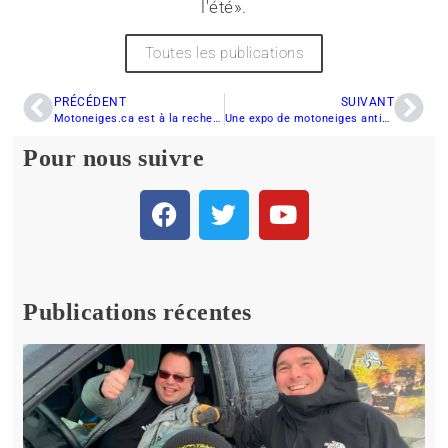
l'été».
Toutes les publications
PRÉCÉDENT
SUIVANT
Motoneiges.ca est à la recherche d’un Animateur Numérique
Une expo de motoneiges antiques jusqu’à dimanche
Pour nous suivre
Publications récentes