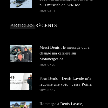
plus musclée de Ski-Doo
2026-03-11
ARTICLES RÉCENTS
Merci Denis : le message qui a
changé ma carrière sur
Motoneiges.ca
2026-07-22
Pour Denis – Denis Lavoie m’a
redonné une voix – Jessy Poirier
2026-07-17
Hommage à Denis Lavoie,