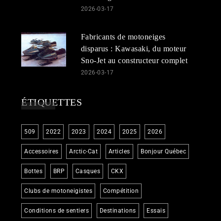
2026-03-17
Fabricants de motoneiges
disparus : Kawasaki, du moteur
Sno-Jet au constructeur complet
2026-03-17
ÉTIQUETTES
509
2022
2023
2024
2025
2026
Accessoires
Arctic-Cat
Articles
Bonjour Québec
Bottes
BRP
Casques
CKX
Clubs de motoneigistes
Compétition
Conditions de sentiers
Destinations
Essais