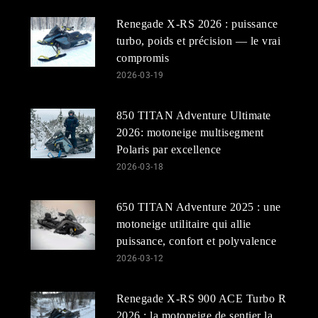
Renegade X-RS 2026 : puissance
turbo, poids et précision — le vrai
compromis
2026-03-19
850 TITAN Adventure Ultimate
2026: motoneige multisegment
Polaris par excellence
2026-03-18
650 TITAN Adventure 2025 : une
motoneige utilitaire qui allie
puissance, confort et polyvalence
2026-03-12
Renegade X-RS 900 ACE Turbo R
2026 : la motoneige de sentier la