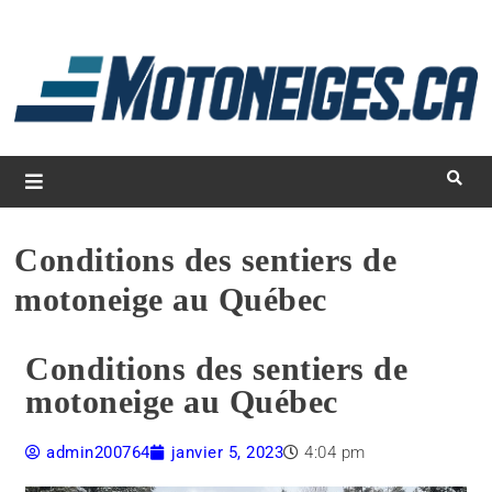
L
d
m
Magazine Motoneiges.ca
Conditions des sentiers de
motoneige au Québec
Conditions des sentiers de
motoneige au Québec
admin200764
janvier 5, 2023
4:04 pm