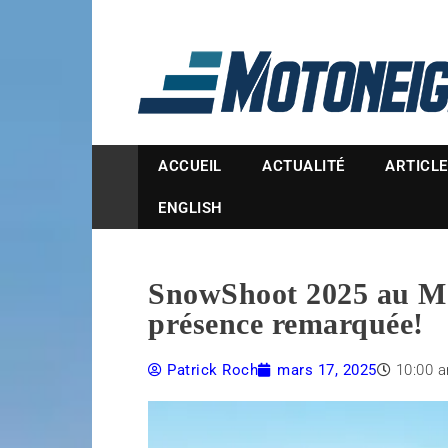
Magazine Motoneige
ACCUEIL
ACTUALITÉ
ARTICL
ENGLISH
SnowShoot 2025 au Mon
présence remarquée!
Patrick Roch
mars 17, 2025
10:00 