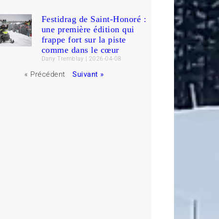
Festidrag de Saint-Honoré :
une première édition qui
frappe fort sur la piste
comme dans le cœur
Dany Tremblay
2026-04-08
« Précédent
Suivant »