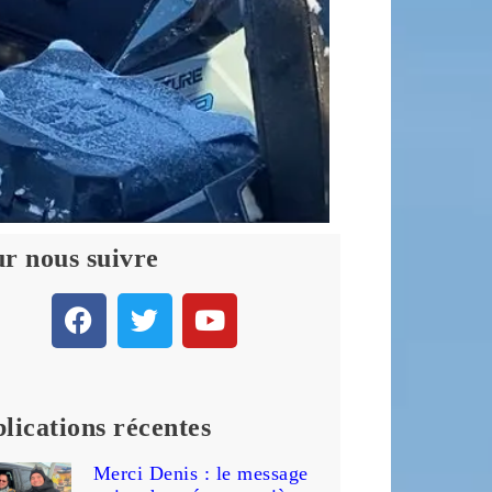
r nous suivre
lications récentes
Merci Denis : le message