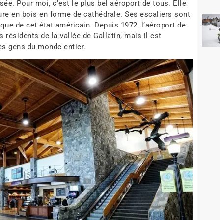
ée. Pour moi, c’est le plus bel aéroport de tous. Elle
ure en bois en forme de cathédrale. Ses escaliers sont
ique de cet état américain. Depuis 1972, l’aéroport de
résidents de la vallée de Gallatin, mais il est
es gens du monde entier.