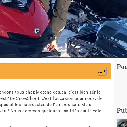
Pou
endons tous chez Motoneiges.ca, c’est bien sûr le
’est? Le SnowShoot, c’est l’occasion pour nous, de
ypes et les nouveautés de l’an prochain. Mais
Pub
 veut! Nous sommes quelques-uns triés sur le volet