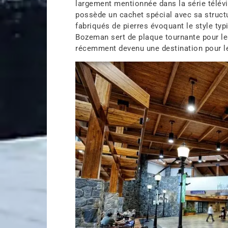
largement mentionnée dans la série télévis
possède un cachet spécial avec sa struct
fabriqués de pierres évoquant le style typ
Bozeman sert de plaque tournante pour les 
récemment devenu une destination pour l