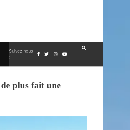
Suivez-nous
:
de plus fait une