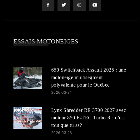
ESSAIS MOTONEIGES
650 Switchback Assault 2025 : une
motoneige multisegment
polyvalente pour le Québec
2026-03-31
Lynx Shredder RE 3700 2027 avec
moteur 850 E-TEC Turbo R : c’est
tout que tu as?
2026-03-23