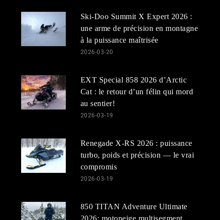
Ski-Doo Summit X Expert 2026 :
une arme de précision en montagne
à la puissance maîtrisée
2026-03-20
EXT Special 858 2026 d’Arctic
Cat : le retour d’un félin qui mord
au sentier!
2026-03-19
Renegade X-RS 2026 : puissance
turbo, poids et précision — le vrai
compromis
2026-03-19
850 TITAN Adventure Ultimate
2026: motoneige multisegment