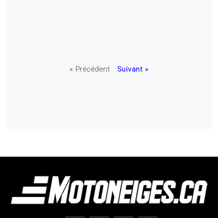
« Précédent
Suivant »