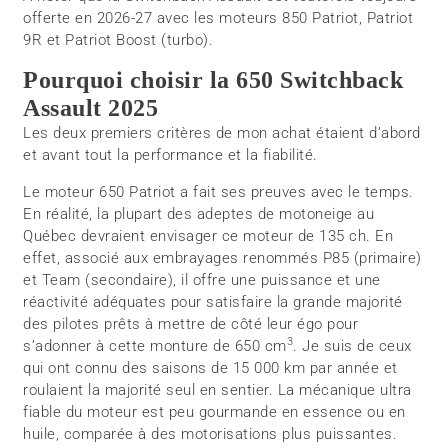
offerte en 2026-27 avec les moteurs 850 Patriot, Patriot
9R et Patriot Boost (turbo).
Pourquoi choisir la 650 Switchback
Assault 2025
Les deux premiers critères de mon achat étaient d’abord
et avant tout la performance et la fiabilité.
Le moteur 650 Patriot a fait ses preuves avec le temps.
En réalité, la plupart des adeptes de motoneige au
Québec devraient envisager ce moteur de 135 ch. En
effet, associé aux embrayages renommés P85 (primaire)
et Team (secondaire), il offre une puissance et une
réactivité adéquates pour satisfaire la grande majorité
des pilotes prêts à mettre de côté leur égo pour
3
s’adonner à cette monture de 650 cm
. Je suis de ceux
qui ont connu des saisons de 15 000 km par année et
roulaient la majorité seul en sentier. La mécanique ultra
fiable du moteur est peu gourmande en essence ou en
huile, comparée à des motorisations plus puissantes.