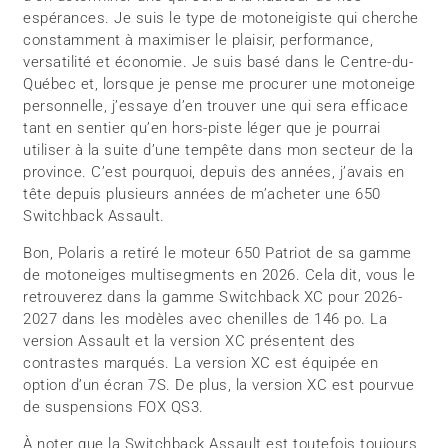
espérances. Je suis le type de motoneigiste qui cherche
constamment à maximiser le plaisir, performance,
versatilité et économie. Je suis basé dans le Centre-du-
Québec et, lorsque je pense me procurer une motoneige
personnelle, j’essaye d’en trouver une qui sera efficace
tant en sentier qu’en hors-piste léger que je pourrai
utiliser à la suite d’une tempête dans mon secteur de la
province. C’est pourquoi, depuis des années, j’avais en
tête depuis plusieurs années de m’acheter une 650
Switchback Assault.
Bon, Polaris a retiré le moteur 650 Patriot de sa gamme
de motoneiges multisegments en 2026. Cela dit, vous le
retrouverez dans la gamme Switchback XC pour 2026-
2027 dans les modèles avec chenilles de 146 po. La
version Assault et la version XC présentent des
contrastes marqués. La version XC est équipée en
option d’un écran 7S. De plus, la version XC est pourvue
de suspensions FOX QS3.
À noter que la Switchback Assault est toutefois toujours