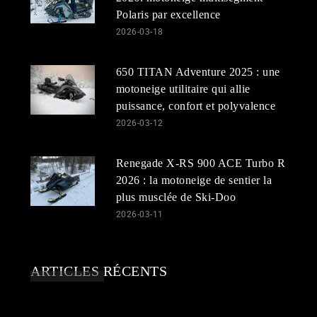
Polaris par excellence
2026-03-18
650 TITAN Adventure 2025 : une
motoneige utilitaire qui allie
puissance, confort et polyvalence
2026-03-12
Renegade X-RS 900 ACE Turbo R
2026 : la motoneige de sentier la
plus musclée de Ski-Doo
2026-03-11
ARTICLES RÉCENTS