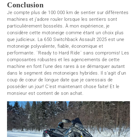
Conclusion
Je compte plus de 100 000 km de sentier sur différentes
machines et j’adore rouler lorsque les sentiers sont
particulièrement bosselés. À mon expérience, je
considère cette motoneige comme étant un choix plus
que judicieux. La 650 Switchback Assault 2025 est une
motoneige polyvalente, fiable, économique et
performante. ¨Ready to Hard Ride¨ sans compromis! Les
composantes robustes et les agencements de cette
machine en font l’une des rares à se démarquer autant
dans le segment des motoneiges hybrides. Il s’agit d’un
coup de cœur de longue date que je caressais de
posséder un jour! C’est maintenant chose faite! Et le
monsieur est content de son achat.