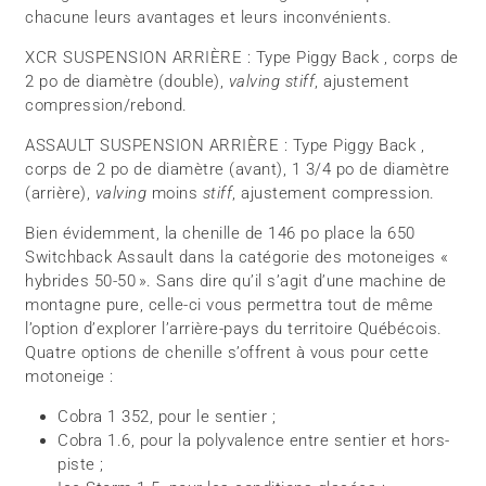
chacune leurs avantages et leurs inconvénients.
XCR SUSPENSION ARRIÈRE : Type Piggy Back , corps de
2 po de diamètre (double),
valving stiff
, ajustement
compression/rebond.
ASSAULT SUSPENSION ARRIÈRE : Type Piggy Back ,
corps de 2 po de diamètre (avant), 1 3/4 po de diamètre
(arrière),
valving
moins
stiff
, ajustement compression.
Bien évidemment, la chenille de 146 po place la 650
Switchback Assault dans la catégorie des motoneiges «
hybrides 50-50 ». Sans dire qu’il s’agit d’une machine de
montagne pure, celle-ci vous permettra tout de même
l’option d’explorer l’arrière-pays du territoire Québécois.
Quatre options de chenille s’offrent à vous pour cette
motoneige :
Cobra 1 352, pour le sentier ;
Cobra 1.6, pour la polyvalence entre sentier et hors-
piste ;