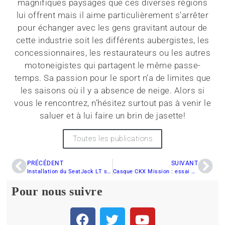
magnifiques paysages que ces diverses régions
lui offrent mais il aime particulièrement s’arrêter
pour échanger avec les gens gravitant autour de
cette industrie soit les différents aubergistes, les
concessionnaires, les restaurateurs ou les autres
motoneigistes qui partagent le même passe-
temps. Sa passion pour le sport n’a de limites que
les saisons où il y a absence de neige. Alors si
vous le rencontrez, n’hésitez surtout pas à venir le
saluer et à lui faire un brin de jasette!
Toutes les publications
PRÉCÉDENT
SUIVANT
Installation du SeatJack LT sur une motoneige : guide et conseils
Casque CKX Mission : essai complet, confort, buée et version carbone
Pour nous suivre