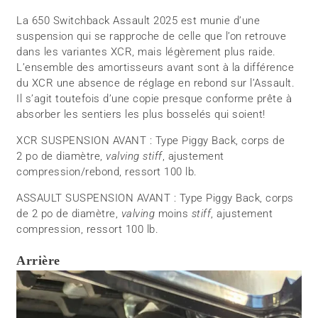
La 650 Switchback Assault 2025 est munie d’une
suspension qui se rapproche de celle que l’on retrouve
dans les variantes XCR, mais légèrement plus raide.
L’ensemble des amortisseurs avant sont à la différence
du XCR une absence de réglage en rebond sur l’Assault.
Il s’agit toutefois d’une copie presque conforme prête à
absorber les sentiers les plus bosselés qui soient!
XCR SUSPENSION AVANT : Type Piggy Back, corps de
2 po de diamètre,
valving stiff
, ajustement
compression/rebond, ressort 100 lb.
ASSAULT SUSPENSION AVANT : Type Piggy Back, corps
de 2 po de diamètre,
valving
moins
stiff
, ajustement
compression, ressort 100 lb.
Arrière