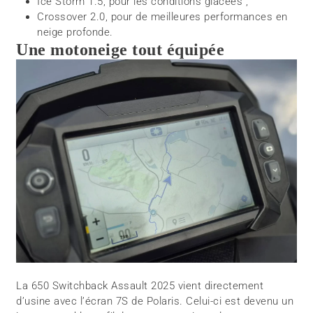
Ice Storm 1.5, pour les conditions glacées ;
Crossover 2.0, pour de meilleures performances en
neige profonde.
Une motoneige tout équipée
La 650 Switchback Assault 2025 vient directement
d’usine avec l’écran 7S de Polaris. Celui-ci est devenu un