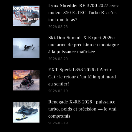
Lynx Shredder RE 3700 2027 avec
moteur 850 E-TEC Turbo R : c’est
tout que tu as?
2026-03-23
Ski-Doo Summit X Expert 2026 :
une arme de précision en montagne
à la puissance maîtrisée
2026-03-20
EXT Special 858 2026 d’Arctic
Cat : le retour d’un félin qui mord
au sentier!
2026-03-19
Renegade X-RS 2026 : puissance
turbo, poids et précision — le vrai
compromis
2026-03-19