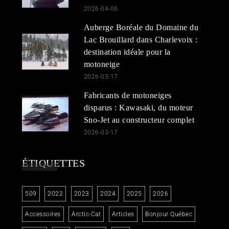
2026-04-06
Auberge Boréale du Domaine du
Lac Brouillard dans Charlevoix :
destination idéale pour la
motoneige
2026-03-17
Fabricants de motoneiges
disparus : Kawasaki, du moteur
Sno-Jet au constructeur complet
2026-03-17
ÉTIQUETTES
509
2022
2023
2024
2025
2026
Accessoires
Arctic-Cat
Articles
Bonjour Québec