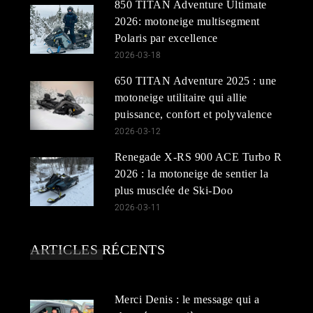
850 TITAN Adventure Ultimate
2026: motoneige multisegment
Polaris par excellence
2026-03-18
650 TITAN Adventure 2025 : une
motoneige utilitaire qui allie
puissance, confort et polyvalence
2026-03-12
Renegade X-RS 900 ACE Turbo R
2026 : la motoneige de sentier la
plus musclée de Ski-Doo
2026-03-11
ARTICLES RÉCENTS
Merci Denis : le message qui a