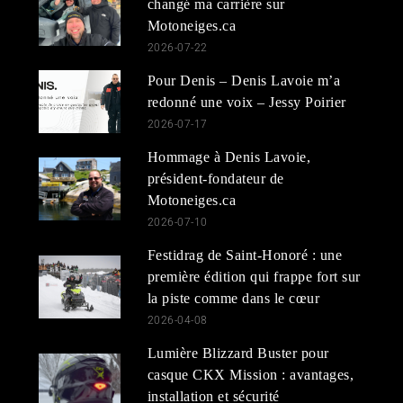
changé ma carrière sur
Motoneiges.ca
2026-07-22
Pour Denis – Denis Lavoie m’a
redonné une voix – Jessy Poirier
2026-07-17
Hommage à Denis Lavoie,
président-fondateur de
Motoneiges.ca
2026-07-10
Festidrag de Saint-Honoré : une
première édition qui frappe fort sur
la piste comme dans le cœur
2026-04-08
Lumière Blizzard Buster pour
casque CKX Mission : avantages,
installation et sécurité