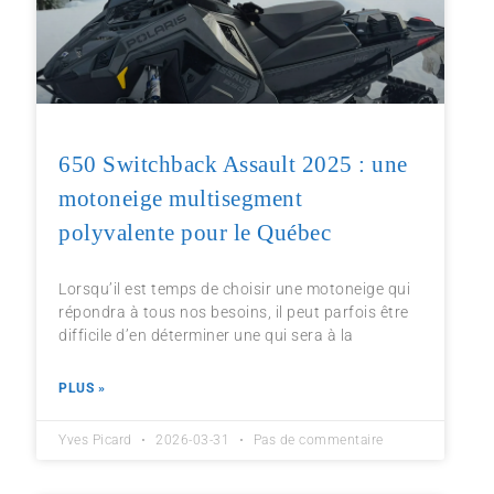
650 Switchback Assault 2025 : une
motoneige multisegment
polyvalente pour le Québec
Lorsqu’il est temps de choisir une motoneige qui
répondra à tous nos besoins, il peut parfois être
difficile d’en déterminer une qui sera à la
PLUS »
Yves Picard
2026-03-31
Pas de commentaire