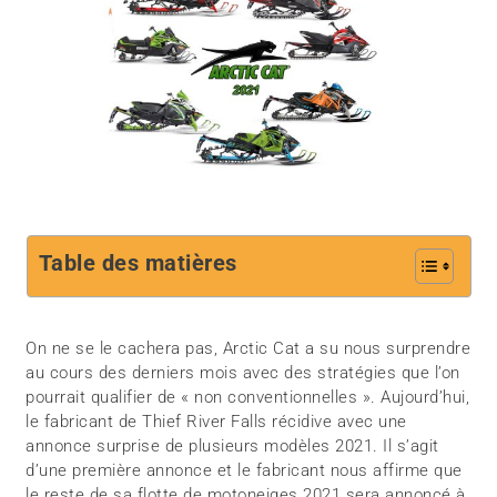
Table des matières
On ne se le cachera pas, Arctic Cat a su nous surprendre
au cours des derniers mois avec des stratégies que l’on
pourrait qualifier de « non conventionnelles ». Aujourd’hui,
le fabricant de Thief River Falls récidive avec une
annonce surprise de plusieurs modèles 2021. Il s’agit
d’une première annonce et le fabricant nous affirme que
le reste de sa flotte de motoneiges 2021 sera annoncé à