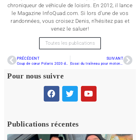
chroniqueur de véhicule de loisirs. En 2012, il lance
le Magazine InfoQuad.com. Si lors d'une de vos
randonnées, vous croisez Denis, n'hésitez pas et
venez le saluer!
Toutes les publications
PRÉCÉDENT
SUIVANT
Coup de cœur Polaris 2020 de Vincent : 850 RMK KHAOS 155
Essai du traîneau pour motoneige
Pour nous suivre
Publications récentes