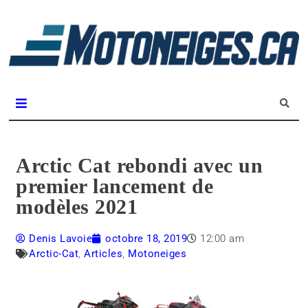
L
m
Magazine Motoneiges.ca
Arctic Cat rebondi avec un
premier lancement de
modèles 2021
Denis Lavoie
octobre 18, 2019
12:00 am
Arctic-Cat
,
Articles
,
Motoneiges