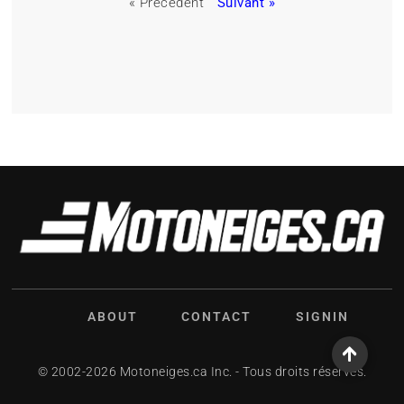
« Précédent
Suivant »
ABOUT
CONTACT
SIGNIN
© 2002-2026 Motoneiges.ca Inc. - Tous droits réservés.