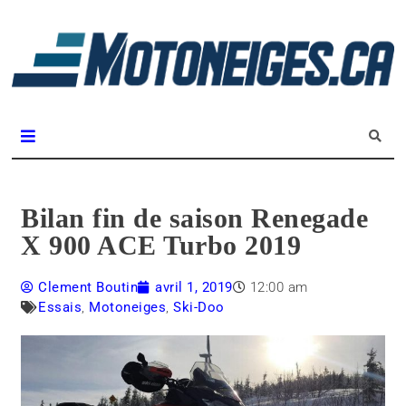
L
m
Magazine Motoneiges.ca
Bilan fin de saison Renegade
X 900 ACE Turbo 2019
Clement Boutin
avril 1, 2019
12:00 am
Essais
,
Motoneiges
,
Ski-Doo