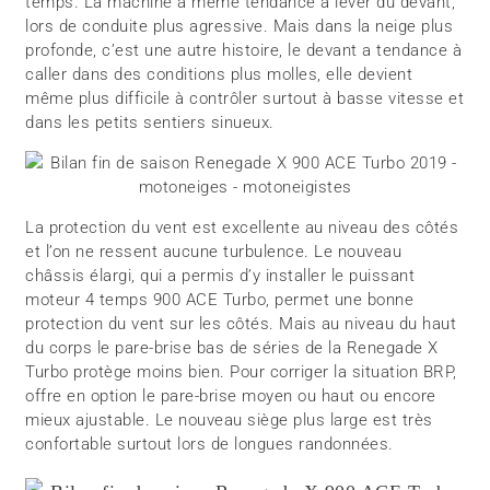
temps. La machine à même tendance à lever du devant,
lors de conduite plus agressive. Mais dans la neige plus
profonde, c’est une autre histoire, le devant a tendance à
caller dans des conditions plus molles, elle devient
même plus difficile à contrôler surtout à basse vitesse et
dans les petits sentiers sinueux.
La protection du vent est excellente au niveau des côtés
et l’on ne ressent aucune turbulence. Le nouveau
châssis élargi, qui a permis d’y installer le puissant
moteur 4 temps 900 ACE Turbo, permet une bonne
protection du vent sur les côtés. Mais au niveau du haut
du corps le pare-brise bas de séries de la Renegade X
Turbo protège moins bien. Pour corriger la situation BRP,
offre en option le pare-brise moyen ou haut ou encore
mieux ajustable. Le nouveau siège plus large est très
confortable surtout lors de longues randonnées.