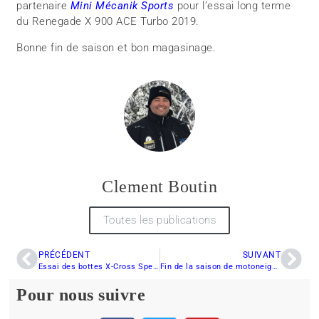
partenaire
Mini Mécanik Sports
pour l’essai long terme
du Renegade X 900 ACE Turbo 2019.
Bonne fin de saison et bon magasinage.
Clement Boutin
Toutes les publications
PRÉCÉDENT
SUIVANT
Essai des bottes X-Cross Speed de FXR
Fin de la saison de motoneige – Merci aux milliers de bénévoles
Pour nous suivre