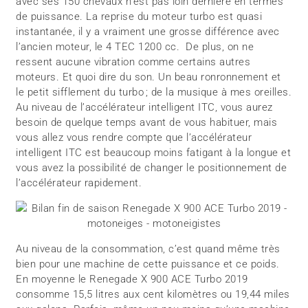
avec ses 150 chevaux n’est pas loin dernière en termes
de puissance. La reprise du moteur turbo est quasi
instantanée, il y a vraiment une grosse différence avec
l’ancien moteur, le 4 TEC 1200 cc. De plus, on ne
ressent aucune vibration comme certains autres
moteurs. Et quoi dire du son. Un beau ronronnement et
le petit sifflement du turbo ; de la musique à mes oreilles.
Au niveau de l’accélérateur intelligent ITC, vous aurez
besoin de quelque temps avant de vous habituer, mais
vous allez vous rendre compte que l’accélérateur
intelligent ITC est beaucoup moins fatigant à la longue et
vous avez la possibilité de changer le positionnement de
l’accélérateur rapidement.
Au niveau de la consommation, c’est quand même très
bien pour une machine de cette puissance et ce poids.
En moyenne le Renegade X 900 ACE Turbo 2019
consomme 15,5 litres aux cent kilomètres ou 19,44 miles