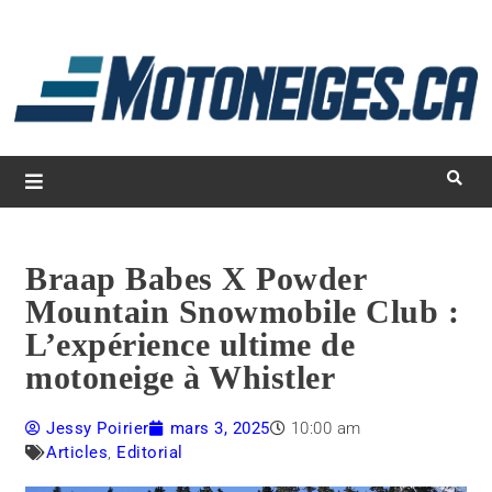
L
d
m
Magazine Motoneiges.ca
Braap Babes X Powder
Mountain Snowmobile Club :
L’expérience ultime de
motoneige à Whistler
Jessy Poirier
mars 3, 2025
10:00 am
Articles
,
Editorial