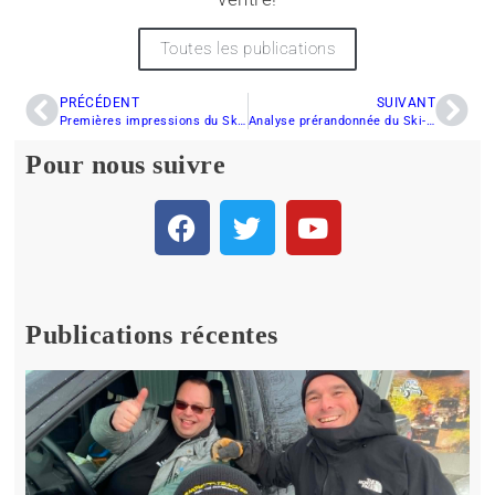
Toutes les publications
PRÉCÉDENT
SUIVANT
Premières impressions du Ski-Doo Renegade Adrenaline 2025 avec ensemble Enduro
Analyse prérandonnée du Ski-Doo MXZ X-RS 2025 avec moteur 850 E-TEC
Pour nous suivre
Publications récentes