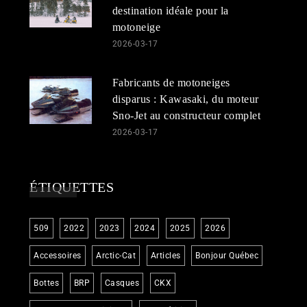
destination idéale pour la
motoneige
2026-03-17
Fabricants de motoneiges
disparus : Kawasaki, du moteur
Sno-Jet au constructeur complet
2026-03-17
ÉTIQUETTES
509
2022
2023
2024
2025
2026
Accessoires
Arctic-Cat
Articles
Bonjour Québec
Bottes
BRP
Casques
CKX