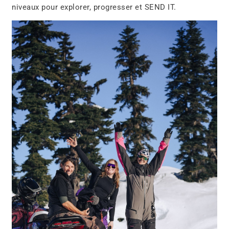
niveaux pour
explorer, progresser et SEND IT
.