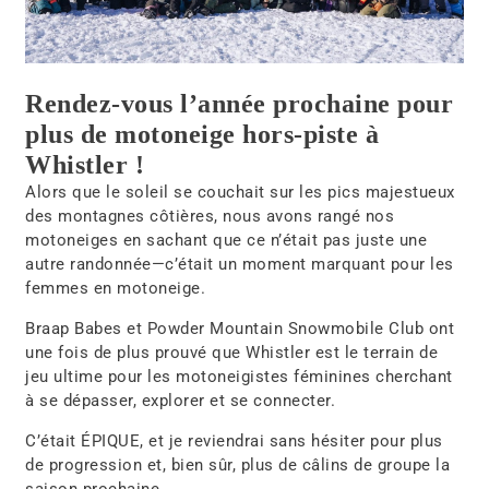
Rendez-vous l’année prochaine pour
plus de motoneige hors-piste à
Whistler !
Alors que le soleil se couchait sur les
pics majestueux
des montagnes côtières
, nous avons rangé nos
motoneiges en sachant que ce n’était pas juste une
autre randonnée—c’était
un moment marquant pour les
femmes en motoneige
.
Braap Babes et Powder Mountain Snowmobile Club ont
une fois de plus prouvé que Whistler est le terrain de
jeu ultime pour les motoneigistes féminines cherchant
à se dépasser, explorer et se connecter.
C’était
ÉPIQUE
, et je reviendrai sans hésiter pour
plus
de progression et, bien sûr, plus de câlins de groupe la
saison prochaine.