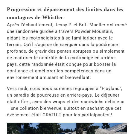
Progression et dépassement des limites dans les
montagnes de Whistler
Après l’échauffement,
Jessy P. et Britt Mueller
ont mené
une
randonnée guidée à travers Powder Mountain
,
aidant les motoneigistes à se familiariser avec le
terrain. Qu’il s’agisse de
naviguer dans la poudreuse
profonde, de gravir des pentes abruptes ou simplement
de maîtriser le contrôle de la motoneige en arrière-
pays
, cette randonnée était conçue pour
booster la
confiance et améliorer les compétences
dans un
environnement amusant et bienveillant.
Vers
midi
, nous nous sommes regroupés à
“Playland”
,
un paradis de poudreuse en arrière-pays.
Le déjeuner
était offert, avec des wraps et des sandwichs délicieux
—une collation bienvenue, surtout en sachant que cet
événement était
GRATUIT pour les participantes
!