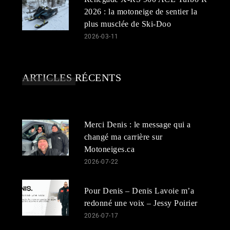
2026 : la motoneige de sentier la
plus musclée de Ski-Doo
2026-03-11
ARTICLES RÉCENTS
Merci Denis : le message qui a
changé ma carrière sur
Motoneiges.ca
2026-07-22
Pour Denis – Denis Lavoie m’a
redonné une voix – Jessy Poirier
2026-07-17