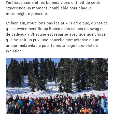
l’enthousiasme et les bonnes vibes
ont fait de cette
expérience un
moment inoubliable
pour chaque
motoneigiste présente.
Et bien sûr, n’oublions pas
les prix !
Parce que, qu’est-ce
qu’un
événement Braap Babes
sans un peu de
swag et
de cadeaux
? Chacune est repartie avec quelque chose,
que ce soit
un prix, une nouvelle compétence ou un
amour inébranlable pour la motoneige hors-piste à
Whistler
.