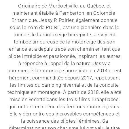
Originaire de Murdochville, au Québec, et
maintenant établie à Pemberton, en Colombie-
Britannique, Jessy P. Poirier, également connue
sous le nom de POIRE, est une pionnière dans le
monde de la motoneige hors-piste. Jessy est
tombée amoureuse de la motoneige dès son
enfance et a depuis tracé son chemin en tant que
pilote intrépide et passionnée, inspirant les autres
à répondre à l’appel de la nature. Jessy a
commencé la motoneige hors-piste en 2014 et est
fièrement commanditée depuis 2017, repoussant
les limites du camping hivernal et de la conduite
technique en montagne. À partir de 2018, elle a été
mise en vedette dans les trois films BraapBabes,
qui mettent en scène des femmes motoneigistes.
Elle y démontre ses incroyables compétences et
la puissance des pilotes féminines. Sa
détermination et son charisme lui ont valu le titre