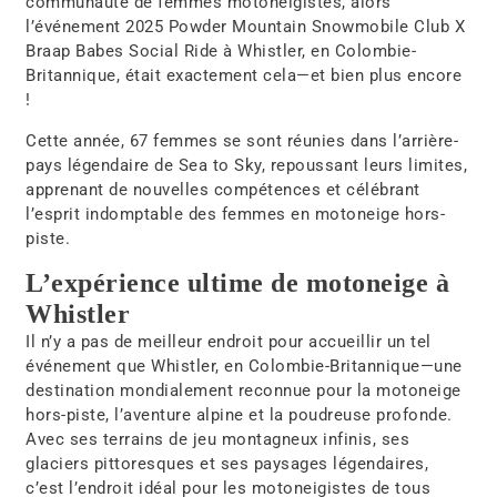
communauté de femmes motoneigistes
, alors
l’événement
2025 Powder Mountain Snowmobile Club X
Braap Babes Social Ride à Whistler, en Colombie-
Britannique
, était exactement cela—et bien plus encore
!
Cette année,
67 femmes
se sont réunies dans l’arrière-
pays légendaire de
Sea to Sky
, repoussant leurs limites,
apprenant de nouvelles compétences et célébrant
l’esprit indomptable des femmes en
motoneige hors-
piste
.
L’expérience ultime de motoneige à
Whistler
Il n’y a pas de meilleur endroit pour accueillir un tel
événement que
Whistler, en Colombie-Britannique
—une
destination mondialement reconnue pour la
motoneige
hors-piste, l’aventure alpine et la poudreuse profonde
.
Avec ses
terrains de jeu montagneux infinis, ses
glaciers pittoresques et ses paysages légendaires
,
c’est l’endroit idéal pour les motoneigistes de tous