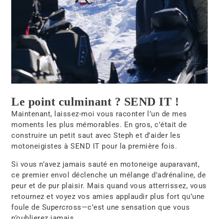
Le point culminant ? SEND IT !
Maintenant, laissez-moi vous raconter l’un de mes
moments les plus mémorables. En gros,
c’était de
construire un petit saut avec Steph et d’aider les
motoneigistes à SEND IT pour la première fois
.
Si vous n’avez jamais sauté en motoneige auparavant,
ce
premier envol déclenche un mélange d’adrénaline, de
peur et de pur plaisir
. Mais quand vous
atterrissez, vous
retournez et voyez vos amies applaudir plus fort qu’une
foule de Supercross
—c’est une sensation que vous
n’oublierez jamais.