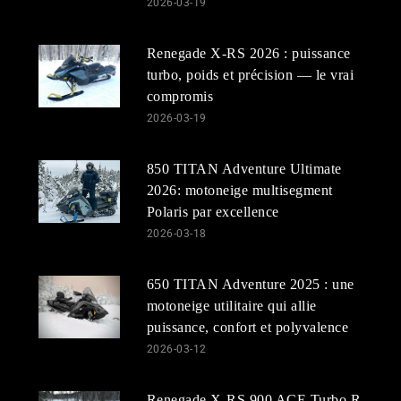
2026-03-19
Renegade X-RS 2026 : puissance
turbo, poids et précision — le vrai
compromis
2026-03-19
850 TITAN Adventure Ultimate
2026: motoneige multisegment
Polaris par excellence
2026-03-18
650 TITAN Adventure 2025 : une
motoneige utilitaire qui allie
puissance, confort et polyvalence
2026-03-12
Renegade X-RS 900 ACE Turbo R