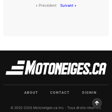
« Précédent
Suivant »
ABOUT
CONTACT
SIGNIN
© 2002-2026 Motoneiges.ca Inc. - Tous droits réservés.