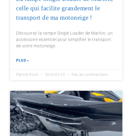
celle qui facilite grandement le
transport de ma motoneige !
Découvrez la rampe Single Loader de Marlon, un
accessoire essentiel pour simplifier le transport
de votre motoneige.
PLUS »
Patrick Roch
2024-03-25
Pas de commentaire