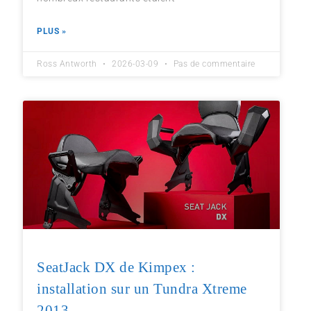
PLUS »
Ross Antworth
2026-03-09
Pas de commentaire
SeatJack DX de Kimpex :
installation sur un Tundra Xtreme
2013