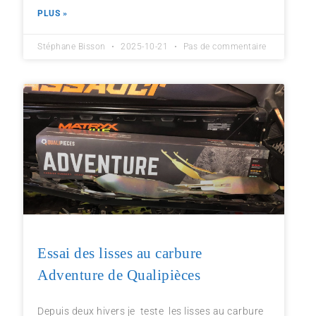
PLUS »
Stéphane Bisson
2025-10-21
Pas de commentaire
Essai des lisses au carbure
Adventure de Qualipièces
Depuis deux hivers je teste les lisses au carbure