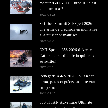
moteur 850 E-TEC Turbo R : c’est
tout que tu as?
2026-03-23
Ski-Doo Summit X Expert 2026 :
une arme de précision en montagne
à la puissance maîtrisée
2026-03-20
EXT Special 858 2026 d’Arctic
Cat : le retour d’un félin qui mord
au sentier!
2026-03-19
Renegade X-RS 2026 : puissance
turbo, poids et précision — le vrai
compromis
2026-03-19
850 TITAN Adventure Ultimate