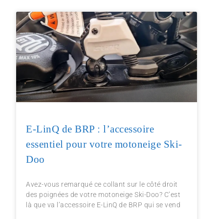
E-LinQ de BRP : l’accessoire
essentiel pour votre motoneige Ski-
Doo
Avez-vous remarqué ce collant sur le côté droit
des poignées de votre motoneige Ski-Doo? C’est
là que va l’accessoire E-LinQ de BRP qui se vend