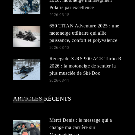
2026: motoneige multisegment
Polaris par excellence
2026-03-18
650 TITAN Adventure 2025 : une
motoneige utilitaire qui allie
puissance, confort et polyvalence
2026-03-12
Renegade X-RS 900 ACE Turbo R
2026 : la motoneige de sentier la
plus musclée de Ski-Doo
2026-03-11
ARTICLES RÉCENTS
Merci Denis : le message qui a
changé ma carrière sur
Motoneiges.ca