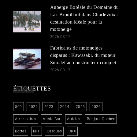
Auberge Boréale du Domaine du
Lac Brouillard dans Charlevoix :
destination idéale pour la
motoneige
2026-03-17
Fabricants de motoneiges
disparus : Kawasaki, du moteur
Sno-Jet au constructeur complet
2026-03-17
ÉTIQUETTES
509
2022
2023
2024
2025
2026
Accessoires
Arctic-Cat
Articles
Bonjour Québec
Bottes
BRP
Casques
CKX