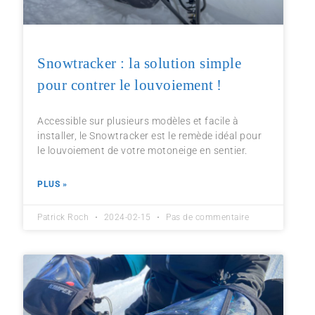
Snowtracker : la solution simple
pour contrer le louvoiement !
Accessible sur plusieurs modèles et facile à
installer, le Snowtracker est le remède idéal pour
le louvoiement de votre motoneige en sentier.
PLUS »
Patrick Roch
2024-02-15
Pas de commentaire