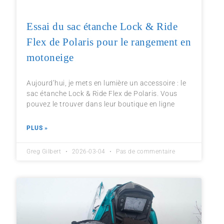
Essai du sac étanche Lock & Ride
Flex de Polaris pour le rangement en
motoneige
Aujourd’hui, je mets en lumière un accessoire : le
sac étanche Lock & Ride Flex de Polaris. Vous
pouvez le trouver dans leur boutique en ligne
PLUS »
Greg Gilbert
2026-03-04
Pas de commentaire