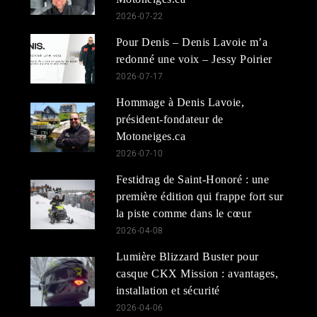
2026-07-22
Pour Denis – Denis Lavoie m’a
redonné une voix – Jessy Poirier
2026-07-17
Hommage à Denis Lavoie,
président-fondateur de
Motoneiges.ca
2026-07-10
Festidrag de Saint-Honoré : une
première édition qui frappe fort sur
la piste comme dans le cœur
2026-04-08
Lumière Blizzard Buster pour
casque CKX Mission : avantages,
installation et sécurité
2026-04-06