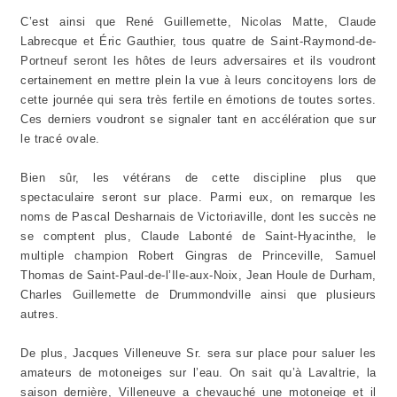
C’est ainsi que René Guillemette, Nicolas Matte, Claude
Labrecque et Éric Gauthier, tous quatre de Saint-Raymond-de-
Portneuf seront les hôtes de leurs adversaires et ils voudront
certainement en mettre plein la vue à leurs concitoyens lors de
cette journée qui sera très fertile en émotions de toutes sortes.
Ces derniers voudront se signaler tant en accélération que sur
le tracé ovale.
Bien sûr, les vétérans de cette discipline plus que
spectaculaire seront sur place. Parmi eux, on remarque les
noms de Pascal Desharnais de Victoriaville, dont les succès ne
se comptent plus, Claude Labonté de Saint-Hyacinthe, le
multiple champion Robert Gingras de Princeville, Samuel
Thomas de Saint-Paul-de-l’Ile-aux-Noix, Jean Houle de Durham,
Charles Guillemette de Drummondville ainsi que plusieurs
autres.
De plus, Jacques Villeneuve Sr. sera sur place pour saluer les
amateurs de motoneiges sur l’eau. On sait qu’à Lavaltrie, la
saison dernière, Villeneuve a chevauché une motoneige et il