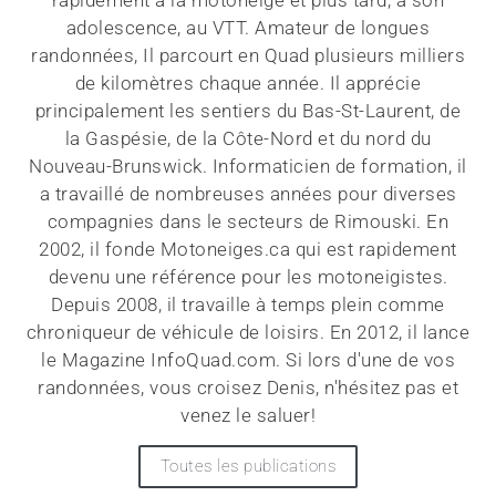
rapidement à la motoneige et plus tard, à son
adolescence, au VTT. Amateur de longues
randonnées, Il parcourt en Quad plusieurs milliers
de kilomètres chaque année. Il apprécie
principalement les sentiers du Bas-St-Laurent, de
la Gaspésie, de la Côte-Nord et du nord du
Nouveau-Brunswick. Informaticien de formation, il
a travaillé de nombreuses années pour diverses
compagnies dans le secteurs de Rimouski. En
2002, il fonde Motoneiges.ca qui est rapidement
devenu une référence pour les motoneigistes.
Depuis 2008, il travaille à temps plein comme
chroniqueur de véhicule de loisirs. En 2012, il lance
le Magazine InfoQuad.com. Si lors d'une de vos
randonnées, vous croisez Denis, n'hésitez pas et
venez le saluer!
Toutes les publications