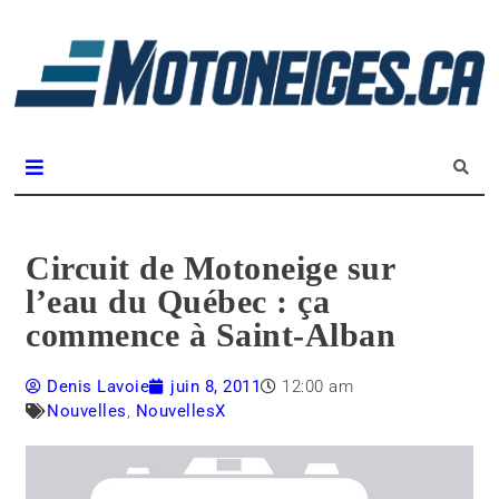
L
m
Magazine Motoneiges.ca
Circuit de Motoneige sur
l’eau du Québec : ça
commence à Saint-Alban
Denis Lavoie
juin 8, 2011
12:00 am
Nouvelles
,
NouvellesX