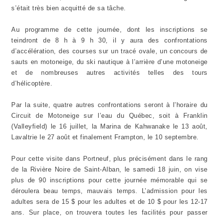
s’était très bien acquitté de sa tâche.
Au programme de cette journée, dont les inscriptions se
teindront de 8 h à 9 h 30, il y aura des confrontations
d’accélération, des courses sur un tracé ovale, un concours de
sauts en motoneige, du ski nautique à l’arrière d’une motoneige
et de nombreuses autres activités telles des tours
d’hélicoptère.
Par la suite, quatre autres confrontations seront à l’horaire du
Circuit de Motoneige sur l’eau du Québec, soit à Franklin
(Valleyfield) le 16 juillet, la Marina de Kahwanake le 13 août,
Lavaltrie le 27 août et finalement Frampton, le 10 septembre.
Pour cette visite dans Portneuf, plus précisément dans le rang
de la Rivière Noire de Saint-Alban, le samedi 18 juin, on vise
plus de 90 inscriptions pour cette journée mémorable qui se
déroulera beau temps, mauvais temps. L’admission pour les
adultes sera de 15 $ pour les adultes et de 10 $ pour les 12-17
ans. Sur place, on trouvera toutes les facilités pour passer