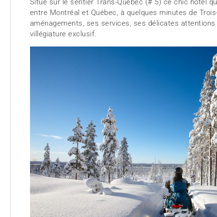
Situé sur le sentier Trans-Québec (# 5) ce chic hôtel q
entre Montréal et Québec, à quelques minutes de Trois-
aménagements, ses services, ses délicates attentions e
villégiature exclusif.