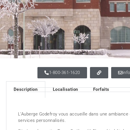
1-800-361-1620
inf
Description
Localisation
Forfaits
L’Auberge Godefroy vous accueille dans une ambiance c
services personnalisés.