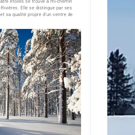
uatre étoiles se trouve à mi-chemin
Rivières. Elle se distingue par ses
t sa qualité propre d’un centre de