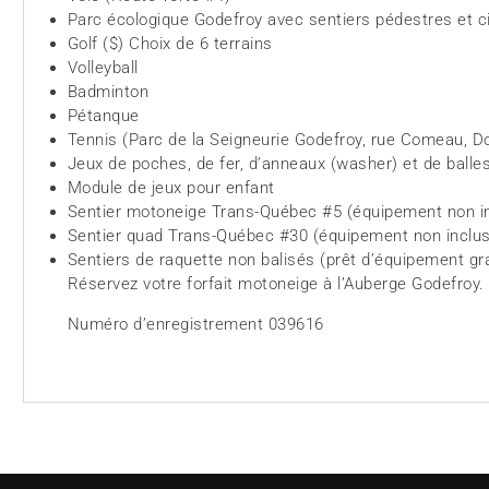
Parc écologique Godefroy avec sentiers pédestres et 
Golf ($) Choix de 6 terrains
Volleyball
Badminton
Pétanque
Tennis (Parc de la Seigneurie Godefroy, rue Comeau, 
Jeux de poches, de fer, d’anneaux (washer) et de balle
Module de jeux pour enfant
Sentier motoneige Trans-Québec #5 (équipement non i
Sentier quad Trans-Québec #30 (équipement non inclus
Sentiers de raquette non balisés (prêt d’équipement gra
Réservez votre forfait motoneige à l’Auberge Godefroy.
Numéro d’enregistrement 039616