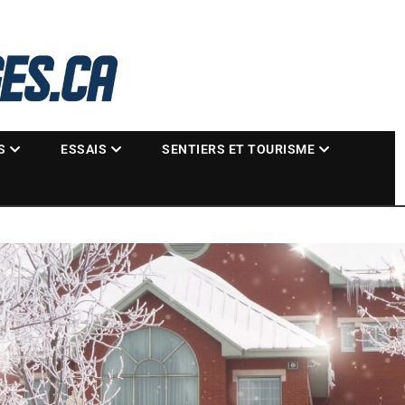
La référence des motoneigistes
s.ca
S
ESSAIS
SENTIERS ET TOURISME