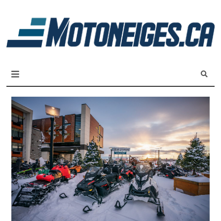
L
m
Magazine Motoneiges.ca