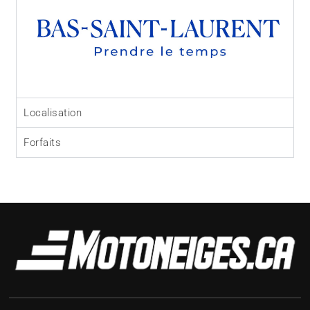
Localisation
Forfaits