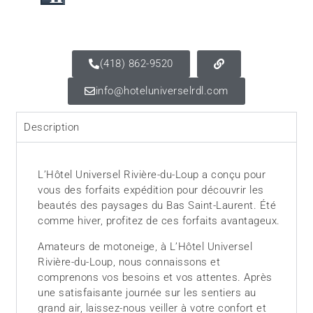
(418) 862-9520
info@hoteluniverselrdl.com
Description
L’Hôtel Universel Rivière-du-Loup a conçu pour
vous des forfaits expédition pour découvrir les
beautés des paysages du Bas Saint-Laurent. Été
comme hiver, profitez de ces forfaits avantageux.
Amateurs de motoneige, à L’Hôtel Universel
Rivière-du-Loup, nous connaissons et
comprenons vos besoins et vos attentes. Après
une satisfaisante journée sur les sentiers au
grand air, laissez-nous veiller à votre confort et