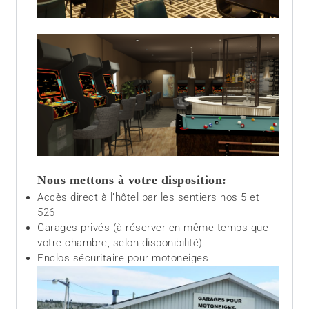
Nous mettons à votre disposition:
Accès direct à l’hôtel par les sentiers nos 5 et
526
Garages privés (à réserver en même temps que
votre chambre, selon disponibilité)
Enclos sécuritaire pour motoneiges