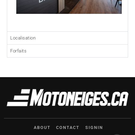
Localisation
Forfaits
ABOUT
CONTACT
SIGNIN