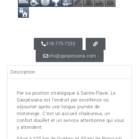
418-775-7233
info@gaspesiana.com
Description
Par sa position stratégique à Sainte-Flavie, Le
Gaspésiana est l’endroit par excellence où
séjourner après une longue journée de
motoneige. C’est un accueil chaleureux, un
confort douillet et un service attentionné qui vous
y attendent.
Situé à 320 km de Québec et 40 km de Rimouski,