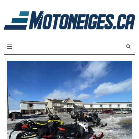
L
m
Magazine Motoneiges.ca