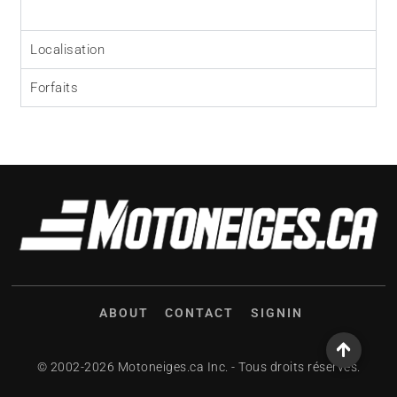
Localisation
Forfaits
ABOUT
CONTACT
SIGNIN
© 2002-2026 Motoneiges.ca Inc. - Tous droits réservés.