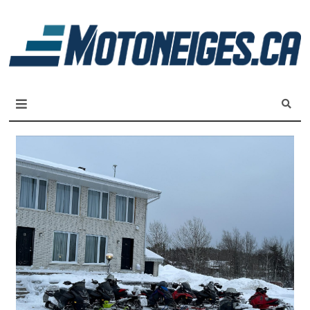
L
m
Magazine Motoneiges.ca