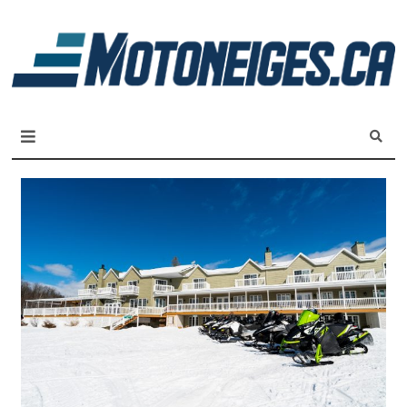
L
m
Magazine Motoneiges.ca