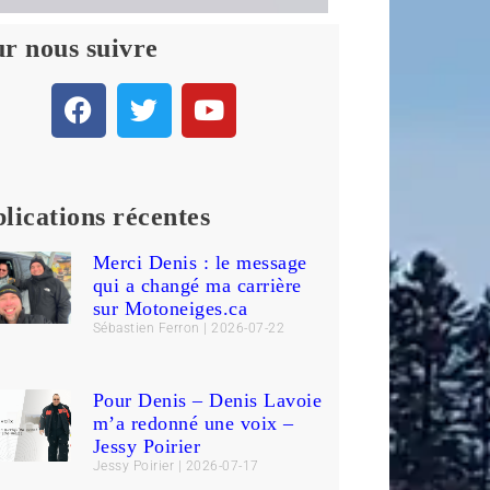
r nous suivre
lications récentes
Merci Denis : le message
qui a changé ma carrière
sur Motoneiges.ca
Sébastien Ferron
2026-07-22
Pour Denis – Denis Lavoie
m’a redonné une voix –
Jessy Poirier
Jessy Poirier
2026-07-17