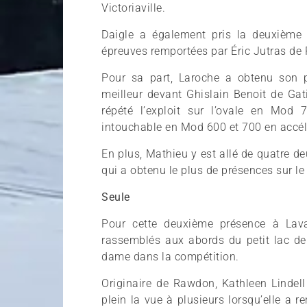
Victoriaville.
Daigle a également pris la deuxième
épreuves remportées par Éric Jutras de P
Pour sa part, Laroche a obtenu son p
meilleur devant Ghislain Benoit de Gat
répété l’exploit sur l’ovale en Mod
intouchable en Mod 600 et 700 en accél
En plus, Mathieu y est allé de quatre d
qui a obtenu le plus de présences sur l
Seule
Pour cette deuxième présence à Laval
rassemblés aux abords du petit lac de l
dame dans la compétition.
Originaire de Rawdon, Kathleen Lindel
plein la vue à plusieurs lorsqu’elle a r