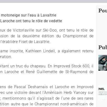
Pou
motoneige sur l’eau à Lavaltrie
Laroche ont tenu le rôle de vedette
ux de Victoriaville sur Ski-Doo, ont tenu le rôle de
ccasion de la deuxième édition du Championnat de
’érablière Fiset de Lavaltrie.
Pub
ame inscrite, Kathleen Lindell, a également retenu
ération.
coltant un truc du chapeau. En Improved Stock 600, il
yen Laroche et René Guillemette de St-Raymond de
épens de Pascal Desharnais et Laroche en Improved
ec une victoire devant l’Américain Herb Yancey sur
 mentionnons qu’il s’agissait de l’une de ses rares
ition autre que le Championnat nord-américain de