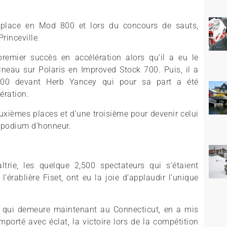
 place en Mod 800 et lors du concours de sauts,
rinceville.
remier succès en accélération alors qu’il a eu le
ineau sur Polaris en Improved Stock 700. Puis, il a
 700 devant Herb Yancey qui pour sa part a été
ération.
euxièmes places et d’une troisième pour devenir celui
e podium d’honneur.
trie, les quelque 2,500 spectateurs qui s’étaient
’érablière Fiset, ont eu la joie d’applaudir l’unique
l qui demeure maintenant au Connecticut, en a mis
emporté avec éclat, la victoire lors de la compétition