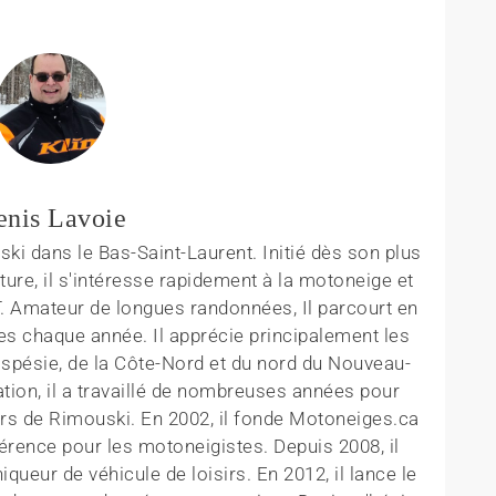
enis Lavoie
ki dans le Bas-Saint-Laurent. Initié dès son plus
ture, il s'intéresse rapidement à la motoneige et
T. Amateur de longues randonnées, Il parcourt en
es chaque année. Il apprécie principalement les
aspésie, de la Côte-Nord et du nord du Nouveau-
tion, il a travaillé de nombreuses années pour
rs de Rimouski. En 2002, il fonde Motoneiges.ca
érence pour les motoneigistes. Depuis 2008, il
queur de véhicule de loisirs. En 2012, il lance le