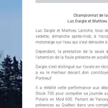
Championnat de la 
Luc Daigle et Mathieu 
Luc Daigle et Mathieu Laroche, tous de
vedette, dimanche après-midi, à l’o
motoneige sur l’eau qui s’est déroulée à l
Cependant, la prestation de la seule d
l’attention de la foule présente en accél
Daigle s’est distingué sur l’ovale en ré
a eu le meilleur devant don concito
Portneuf.
Il a réédité cette performance aux d
Stock 700 pour compéter sa journée av
Polaris en Mod 600. Parlant de Yancey,
présences au Québec dans une compét