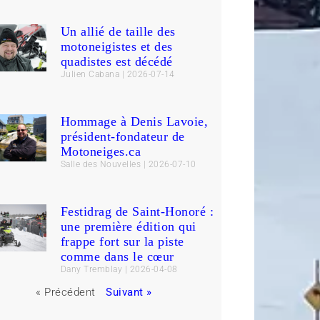
Un allié de taille des
motoneigistes et des
quadistes est décédé
Julien Cabana
2026-07-14
Hommage à Denis Lavoie,
président-fondateur de
Motoneiges.ca
Salle des Nouvelles
2026-07-10
Festidrag de Saint-Honoré :
une première édition qui
frappe fort sur la piste
comme dans le cœur
Dany Tremblay
2026-04-08
« Précédent
Suivant »