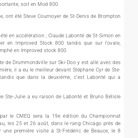
portante, soit en Mod 800.
ule, ont été Steve Cournoyer de St-Denis de Brompton
 été en accélération ; Claude Labonté de St-Simon en
er en Improved Stock 800 tandis que sur l’ovale,
iomphé en Improved stock 800.
tte de Drummondville sur Ski-Doo y est allé avec des
ère, il a eu le meilleur devant Stéphane Cyr de Ste-
tandis que dans la deuxième, c’est Labonté qui a
 Ste-Julie a eu raison de Labonté et Bruno Bélisle
e par le CMEQ sera la 19e édition du Championnat
au, les 25 et 26 août, dans le rang Chicago près de
ar une première visite à St-Frédéric de Beauce, le 8