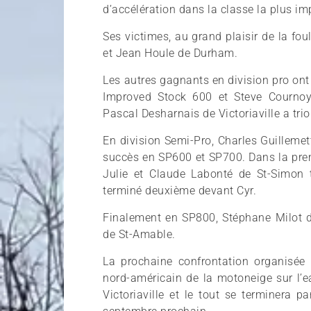
d’accélération dans la classe la plus im
Ses victimes, au grand plaisir de la fo
et Jean Houle de Durham.
Les autres gagnants en division pro ont
Improved Stock 600 et Steve Cournoy
Pascal Desharnais de Victoriaville a tr
En division Semi-Pro, Charles Guilleme
succès en SP600 et SP700. Dans la premi
Julie et Claude Labonté de St-Simon 
terminé deuxième devant Cyr.
Finalement en SP800, Stéphane Milot de
de St-Amable.
La prochaine confrontation organisé
nord-américain de la motoneige sur l’e
Victoriaville et le tout se terminera p