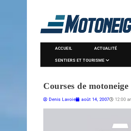
Magazine Motoneige
ACCUEIL
ACTUALITÉ
SENTIERS ET TOURISME
Courses de motoneige s
Denis Lavoie
août 14, 2007
12:00 