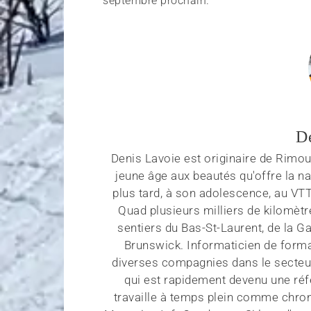
septembre prochain.
D
Denis Lavoie est originaire de Rimous
jeune âge aux beautés qu'offre la na
plus tard, à son adolescence, au VT
Quad plusieurs milliers de kilomètr
sentiers du Bas-St-Laurent, de la G
Brunswick. Informaticien de forma
diverses compagnies dans le secteu
qui est rapidement devenu une réf
travaille à temps plein comme chroni