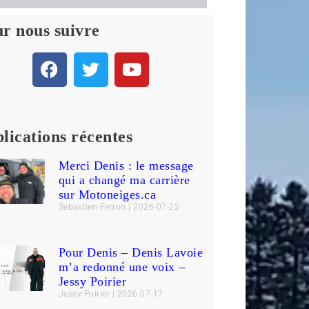
r nous suivre
lications récentes
Merci Denis : le message
qui a changé ma carrière
sur Motoneiges.ca
Sébastien Ferron
2026-07-22
Pour Denis – Denis Lavoie
m’a redonné une voix –
Jessy Poirier
Jessy Poirier
2026-07-17