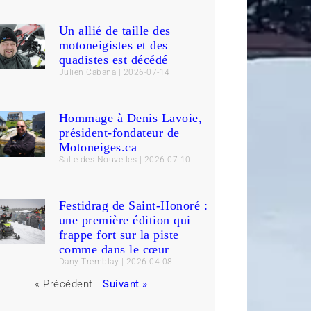
Un allié de taille des
motoneigistes et des
quadistes est décédé
Julien Cabana
2026-07-14
Hommage à Denis Lavoie,
président-fondateur de
Motoneiges.ca
Salle des Nouvelles
2026-07-10
Festidrag de Saint-Honoré :
une première édition qui
frappe fort sur la piste
comme dans le cœur
Dany Tremblay
2026-04-08
« Précédent
Suivant »