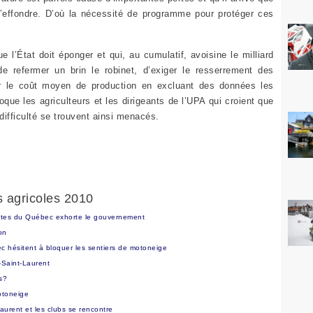
’effondre. D’où la nécessité de programme pour protéger ces
ue l’État doit éponger et qui, au cumulatif, avoisine le milliard
 refermer un brin le robinet, d’exiger le resserrement des
er le coût moyen de production en excluant des données les
que les agriculteurs et les dirigeants de l’UPA qui croient que
difficulté se trouvent ainsi menacés.
s agricoles 2010
stes du Québec exhorte le gouvernement
on
c hésitent à bloquer les sentiers de motoneige
-Saint-Laurent
es?
otoneige
urent et les clubs se rencontre