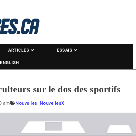
La référence des motoneigistes
s.ca
ARTICLES
ESSAIS
ENGLISH
ulteurs sur le dos des sportifs
00 am
Nouvelles
,
NouvellesX