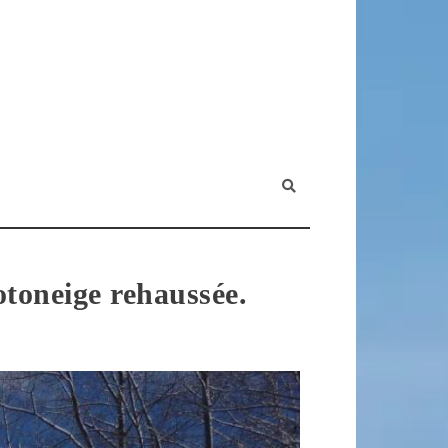
otoneige rehaussée.