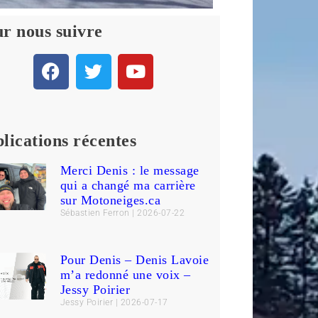
r nous suivre
lications récentes
Merci Denis : le message
qui a changé ma carrière
sur Motoneiges.ca
Sébastien Ferron
2026-07-22
Pour Denis – Denis Lavoie
m’a redonné une voix –
Jessy Poirier
Jessy Poirier
2026-07-17