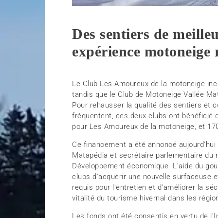
Des sentiers de meille
expérience motoneige 
Le Club Les Amoureux de la motoneige inc.
tandis que le Club de Motoneige Vallée Mata
Pour rehausser la qualité des sentiers et c
fréquentent, ces deux clubs ont bénéficié
pour Les Amoureux de la motoneige, et 17
Ce financement a été annoncé aujourd'hui
Matapédia et secrétaire parlementaire du m
Développement économique. L'aide du go
clubs d'acquérir une nouvelle surfaceuse e
requis pour l'entretien et d'améliorer la sé
vitalité du tourisme hivernal dans les régi
Les fonds ont été consentis en vertu de l'In