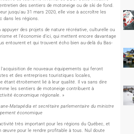
'entretien des sentiers de motoneige ou de ski de fond.
ur jusqu'au 31 mars 2020, elle vise à accroître les
 dans les régions.
ppuyer des projets de nature récréative, culturelle ou
ourisme et l'économie d'ici, qui mettent encore davantage
ous entourent et qui trouvent écho bien au-delà du Bas-
 l'acquisition de nouveaux équipements qui feront
es et des entreprises touristiques locales,
étant étroitement lié à leur qualité. Il va sans dire
omme les sentiers de motoneige contribuent à
'activité économique régionale. »
ane-Matapédia et secrétaire parlementaire du ministre
loppement économique
ctivité très important pour les régions du Québec, et
œuvre pour le rendre profitable à tous. Nul doute