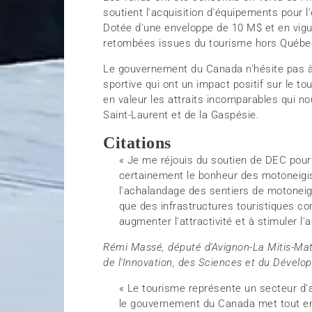
soutient l'acquisition d'équipements pour l
Dotée d'une enveloppe de 10 M$ et en vigue
retombées issues du tourisme hors Québec
Le gouvernement du Canada n'hésite pas à a
sportive qui ont un impact positif sur le t
en valeur les attraits incomparables qui n
Saint-Laurent et de la Gaspésie.
Citations
« Je me réjouis du soutien de DEC pour
certainement le bonheur des motoneigist
l'achalandage des sentiers de motoneige 
que des infrastructures touristiques c
augmenter l'attractivité et à stimuler l
Rémi Massé, député d'Avignon-La Mitis-Mat
de l'Innovation, des Sciences et du Déve
« Le tourisme représente un secteur d'a
le gouvernement du Canada met tout en 