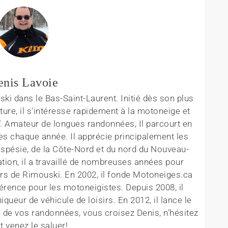
enis Lavoie
ki dans le Bas-Saint-Laurent. Initié dès son plus
ture, il s'intéresse rapidement à la motoneige et
T. Amateur de longues randonnées, Il parcourt en
es chaque année. Il apprécie principalement les
aspésie, de la Côte-Nord et du nord du Nouveau-
tion, il a travaillé de nombreuses années pour
rs de Rimouski. En 2002, il fonde Motoneiges.ca
érence pour les motoneigistes. Depuis 2008, il
queur de véhicule de loisirs. En 2012, il lance le
 de vos randonnées, vous croisez Denis, n'hésitez
t venez le saluer!