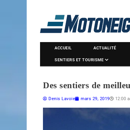
Magazine Motoneige
ACCUEIL
ACTUALITÉ
SENTIERS ET TOURISME
Des sentiers de meille
Denis Lavoie
mars 29, 2019
12:00 