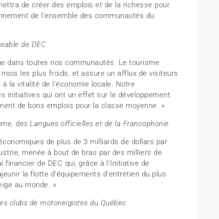
rmettra de créer des emplois et de la richesse pour
ayonnement de l'ensemble des communautés du
nsable de DEC
ue dans toutes nos communautés. Le tourisme
mois les plus froids, et assure un afflux de visiteurs
 à la vitalité de l'économie locale. Notre
 initiatives qui ont un effet sur le développement
nnent de bons emplois pour la classe moyenne. »
sme, des Langues officielles et de la Francophonie
onomiques de plus de 3 milliards de dollars par
strie, menée à bout de bras par des milliers de
 financier de DEC qui, grâce à l'Initiative de
ajeunir la flotte d'équipements d'entretien du plus
neige au monde. »
des clubs de motoneigistes du Québec