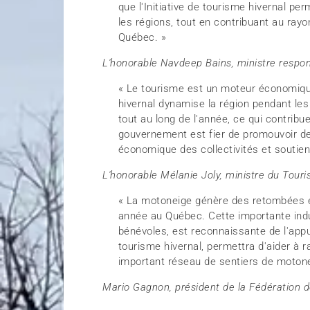
que l'Initiative de tourisme hivernal pe
les régions, tout en contribuant au r
Québec. »
L'honorable Navdeep Bains, ministre respo
« Le tourisme est un moteur économiq
hivernal dynamise la région pendant les 
tout au long de l'année, ce qui contribue
gouvernement est fier de promouvoir des
économique des collectivités et soutie
L'honorable Mélanie Joly, ministre du Touri
« La motoneige génère des retombées éc
année au Québec. Cette importante indu
bénévoles, est reconnaissante de l'appui
tourisme hivernal, permettra d'aider à r
important réseau de sentiers de moto
Mario Gagnon, président de la Fédération 