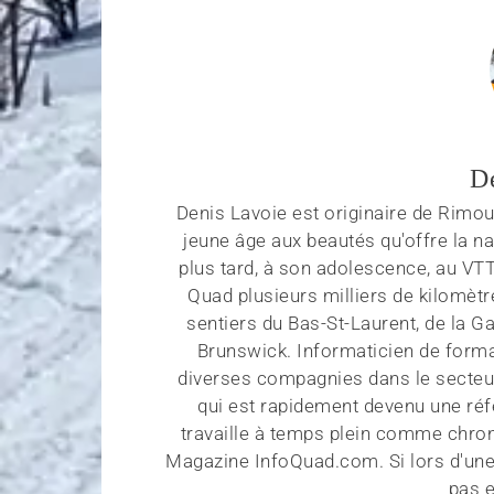
D
Denis Lavoie est originaire de Rimous
jeune âge aux beautés qu'offre la na
plus tard, à son adolescence, au VT
Quad plusieurs milliers de kilomètr
sentiers du Bas-St-Laurent, de la G
Brunswick. Informaticien de forma
diverses compagnies dans le secteu
qui est rapidement devenu une réf
travaille à temps plein comme chroni
Magazine InfoQuad.com. Si lors d'une
pas e