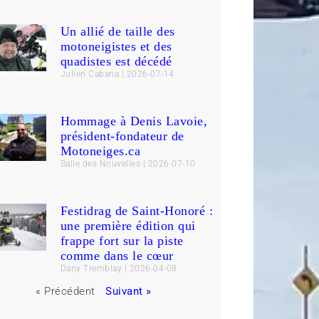
Un allié de taille des
motoneigistes et des
quadistes est décédé
Julien Cabana
2026-07-14
Hommage à Denis Lavoie,
président-fondateur de
Motoneiges.ca
Salle des Nouvelles
2026-07-10
Festidrag de Saint-Honoré :
une première édition qui
frappe fort sur la piste
comme dans le cœur
Dany Tremblay
2026-04-08
« Précédent
Suivant »