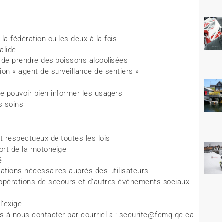
a fédération ou les deux à la fois
alide
r de prendre des boissons alcoolisées
tion « agent de surveillance de sentiers »
de pouvoir bien informer les usagers
s soins
et respectueux de toutes les lois
port de la motoneige
é
ications nécessaires auprès des utilisateurs
 opérations de secours et d’autres événements sociaux
l’exige
ns à nous contacter par courriel à : securite@fcmq.qc.ca