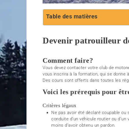
Table des matières
Devenir patrouilleur d
Comment faire?
Vous devez contacter votre club de motoneige
vous inscrira à la formation, qui se donne
Des cours sont offerts dans toutes les ré
Voici les prérequis pour êtr
Critères légaux
Ne pas avoir été déclaré coupable ou s’
conduite d’un véhicule routier ou d’un
moins d’avoir obtenu un pardon.