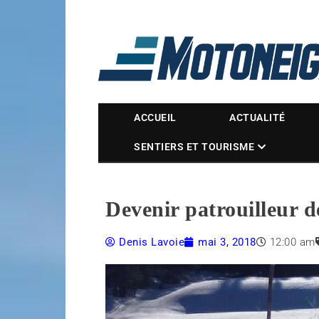
Magazine Motoneige
ACCUEIL
ACTUALITÉ
SENTIERS ET TOURISME
Devenir patrouilleur d
Denis Lavoie
mai 3, 2018
12:00 am