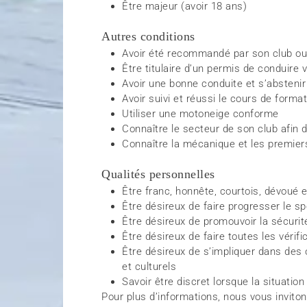
Être majeur (avoir 18 ans)
Autres conditions
Avoir été recommandé par son club ou l
Être titulaire d’un permis de conduire v
Avoir une bonne conduite et s’absteni
Avoir suivi et réussi le cours de forma
Utiliser une motoneige conforme
Connaître le secteur de son club afin 
Connaître la mécanique et les premier
Qualités personnelles
Être franc, honnête, courtois, dévoué 
Être désireux de faire progresser le s
Être désireux de promouvoir la sécurit
Être désireux de faire toutes les vérif
Être désireux de s’impliquer dans des
et culturels
Savoir être discret lorsque la situation 
Pour plus d’informations, nous vous invito