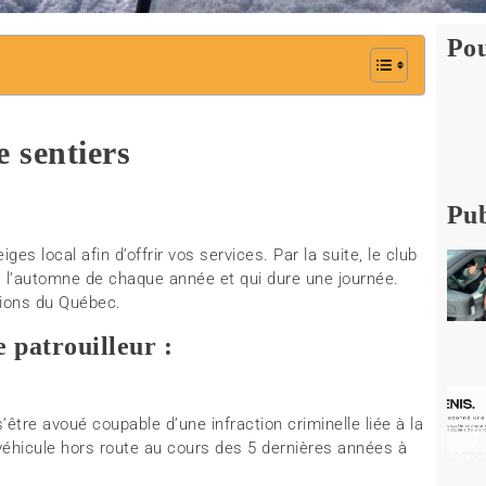
Pou
e sentiers
Pub
s local afin d’offrir vos services. Par la suite, le club
 à l’automne de chaque année et qui dure une journée.
gions du Québec.
e patrouilleur :
être avoué coupable d’une infraction criminelle liée à la
 véhicule hors route au cours des 5 dernières années à