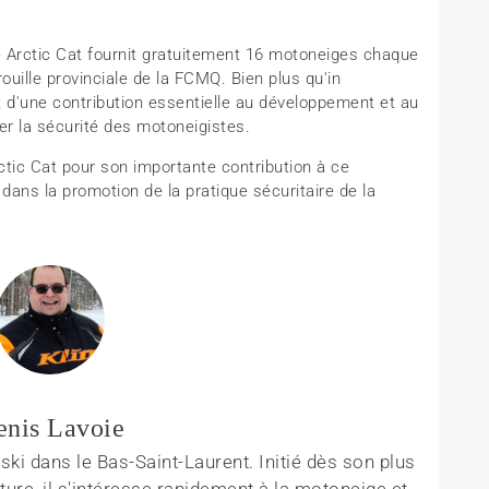
e Arctic Cat fournit gratuitement 16 motoneiges chaque
ille provinciale de la FCMQ. Bien plus qu'in
it d'une contribution essentielle au développement et au
r la sécurité des motoneigistes.
tic Cat pour son importante contribution à ce
dans la promotion de la pratique sécuritaire de la
enis Lavoie
ki dans le Bas-Saint-Laurent. Initié dès son plus
ture, il s'intéresse rapidement à la motoneige et