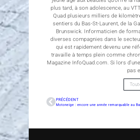
plus tard, à son adolescence, au VT
Quad plusieurs milliers de kilomètr
sentiers du Bas-St-Laurent, de la G
Brunswick. Informaticien de forma
diverses compagnies dans le secteu
qui est rapidement devenu une réf
travaille à temps plein comme chroni
Magazine InfoQuad.com. Si lors d'une
pas e
Tout
PRÉCÉDENT