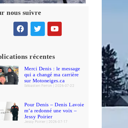
r nous suivre
lications récentes
Merci Denis : le message
qui a changé ma carrière
sur Motoneiges.ca
Sébastien Ferron
2026-07-22
Pour Denis – Denis Lavoie
m’a redonné une voix –
Jessy Poirier
Jessy Poirier
2026-07-17