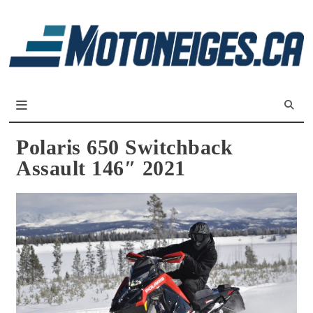
L
m
Magazine Motoneiges.ca
Polaris 650 Switchback
Assault 146″ 2021