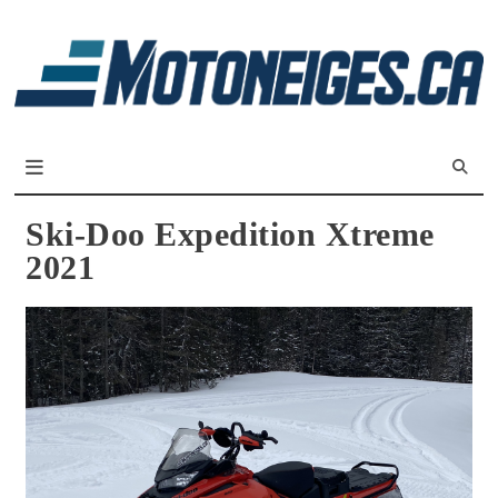
L
m
Magazine Motoneiges.ca
Ski-Doo Expedition Xtreme
2021