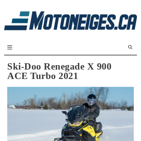
L
m
Magazine Motoneiges.ca
Ski-Doo Renegade X 900
ACE Turbo 2021