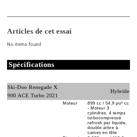
Articles de cet essai
No items found
Spécifications
Ski-Doo Renegade X
Hybride
900 ACE Turbo 2021
Moteur
899 cc / 54,9 po³ cc
- Moteur 3
cylindres, 4 temps
turbocompressé
refroidi par liquide,
double arbre à
cames en tête