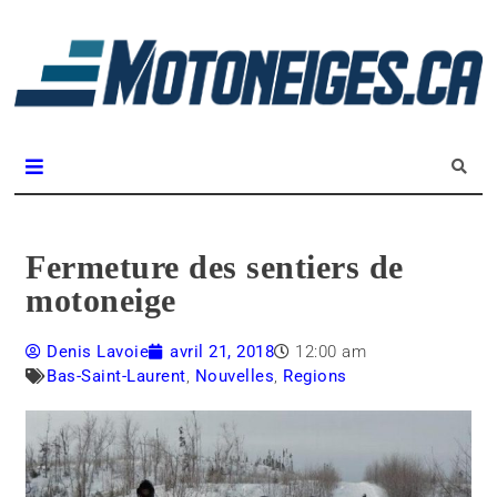
L
m
Magazine Motoneiges.ca
Fermeture des sentiers de
motoneige
Denis Lavoie
avril 21, 2018
12:00 am
Bas-Saint-Laurent
,
Nouvelles
,
Regions