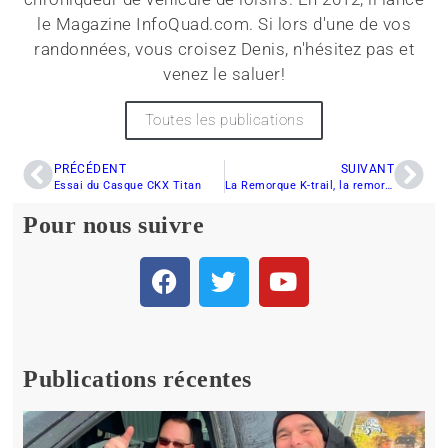
le Magazine InfoQuad.com. Si lors d'une de vos
randonnées, vous croisez Denis, n'hésitez pas et
venez le saluer!
Toutes les publications
PRÉCÉDENT
SUIVANT
Essai du Casque CKX Titan
La Remorque K-trail, la remorque des motoneigistes
Pour nous suivre
Publications récentes