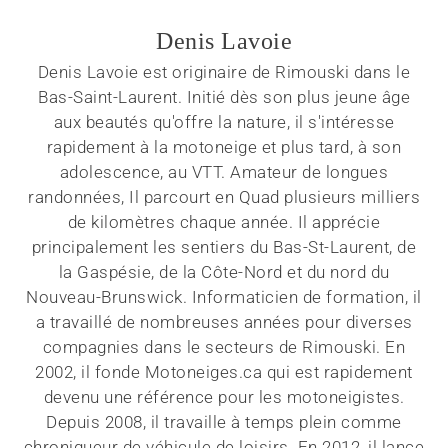
Denis Lavoie
Denis Lavoie est originaire de Rimouski dans le
Bas-Saint-Laurent. Initié dès son plus jeune âge
aux beautés qu'offre la nature, il s'intéresse
rapidement à la motoneige et plus tard, à son
adolescence, au VTT. Amateur de longues
randonnées, Il parcourt en Quad plusieurs milliers
de kilomètres chaque année. Il apprécie
principalement les sentiers du Bas-St-Laurent, de
la Gaspésie, de la Côte-Nord et du nord du
Nouveau-Brunswick. Informaticien de formation, il
a travaillé de nombreuses années pour diverses
compagnies dans le secteurs de Rimouski. En
2002, il fonde Motoneiges.ca qui est rapidement
devenu une référence pour les motoneigistes.
Depuis 2008, il travaille à temps plein comme
chroniqueur de véhicule de loisirs. En 2012, il lance