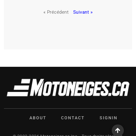
« Précédent
Suivant »
ABOUT
CONTACT
SIGNIN