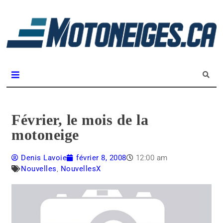
L
m
Magazine Motoneiges.ca
Février, le mois de la
motoneige
Denis Lavoie
février 8, 2008
12:00 am
Nouvelles
,
NouvellesX