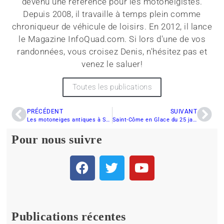
devenu une référence pour les motoneigistes.
Depuis 2008, il travaille à temps plein comme
chroniqueur de véhicule de loisirs. En 2012, il lance
le Magazine InfoQuad.com. Si lors d'une de vos
randonnées, vous croisez Denis, n'hésitez pas et
venez le saluer!
Toutes les publications
PRÉCÉDENT
SUIVANT
Les motoneiges antiques à St-Alphonse un succès éclatant
Saint-Côme en Glace du 25 janvier au 10 février
Pour nous suivre
Publications récentes