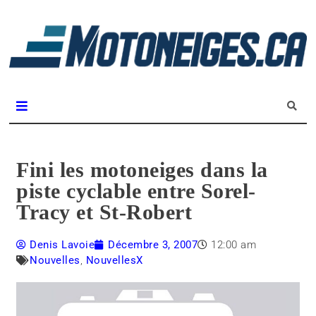
L
m
Magazine Motoneiges.ca
Fini les motoneiges dans la
piste cyclable entre Sorel-
Tracy et St-Robert
Denis Lavoie
Décembre 3, 2007
12:00 am
Nouvelles
,
NouvellesX