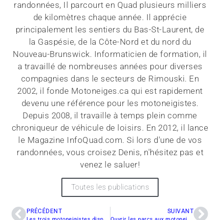
randonnées, Il parcourt en Quad plusieurs milliers
de kilomètres chaque année. Il apprécie
principalement les sentiers du Bas-St-Laurent, de
la Gaspésie, de la Côte-Nord et du nord du
Nouveau-Brunswick. Informaticien de formation, il
a travaillé de nombreuses années pour diverses
compagnies dans le secteurs de Rimouski. En
2002, il fonde Motoneiges.ca qui est rapidement
devenu une référence pour les motoneigistes.
Depuis 2008, il travaille à temps plein comme
chroniqueur de véhicule de loisirs. En 2012, il lance
le Magazine InfoQuad.com. Si lors d'une de vos
randonnées, vous croisez Denis, n'hésitez pas et
venez le saluer!
Toutes les publications
PRÉCÉDENT
SUIVANT
Les trois motoneigistes disparus sont maintenant sains et saufs
Ouvrir les parcs aux motoneigistes?