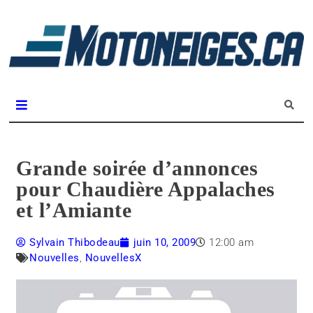
L
m
Magazine Motoneiges.ca
Grande soirée d’annonces
pour Chaudière Appalaches
et l’Amiante
Sylvain Thibodeau
juin 10, 2009
12:00 am
Nouvelles
,
NouvellesX