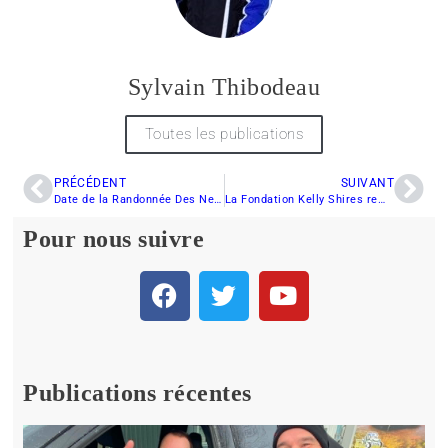
Sylvain Thibodeau
Toutes les publications
PRÉCÉDENT
SUIVANT
Date de la Randonnée Des Neiges 2010 – 27 février 2010
La Fondation Kelly Shires remercie les Clubs de la FCMQ
Pour nous suivre
Publications récentes