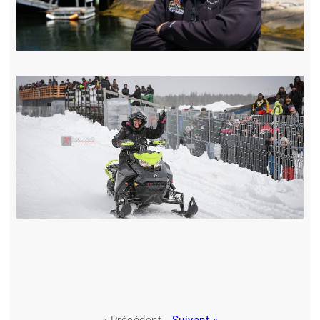
« Précédent
Suivant »