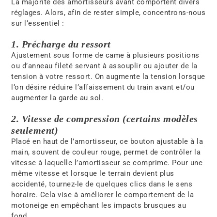
La majorité des amortisseurs avant comportent divers
réglages. Alors, afin de rester simple, concentrons-nous
sur l’essentiel :
1. Précharge du ressort
Ajustement sous forme de came à plusieurs positions
ou d’anneau fileté servant à assouplir ou ajouter de la
tension à votre ressort. On augmente la tension lorsque
l’on désire réduire l’affaissement du train avant et/ou
augmenter la garde au sol.
2. Vitesse de compression (certains modèles
seulement)
Placé en haut de l’amortisseur, ce bouton ajustable à la
main, souvent de couleur rouge, permet de contrôler la
vitesse à laquelle l’amortisseur se comprime. Pour une
même vitesse et lorsque le terrain devient plus
accidenté, tournez-le de quelques clics dans le sens
horaire. Cela vise à améliorer le comportement de la
motoneige en empêchant les impacts brusques au
fond.