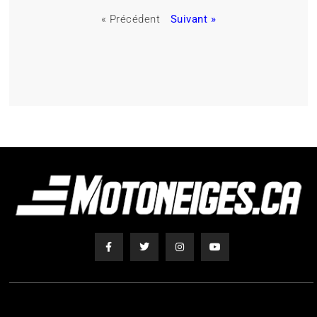
« Précédent
Suivant »