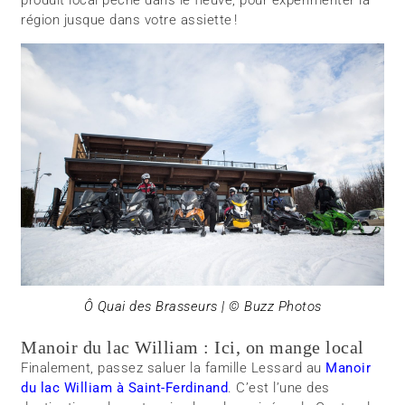
produit local pêché dans le fleuve, pour expérimenter la
région jusque dans votre assiette !
Ô Quai des Brasseurs | © Buzz Photos
Manoir du lac William : Ici, on mange local
Finalement, passez saluer la famille Lessard au
Manoir
du lac William à Saint-Ferdinand
. C’est l’une des