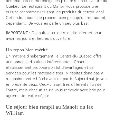
destinations de motoneige les plus prisées du Centre-du-
Québec. Le restaurant du Manoir vous propose une
cuisine renommée utilisant les produits du terroir local.
Cet endroit iconique propose bien plus qu’un restaurant,
cependant… Je vous en parle un peu plus bas.
IMPORTANT :
Consultez toujours le site internet pour
avoir les jours et heures d’ouverture.
Un repos bien mérité
En matière d’hébergement, le Centre-du-Québec offre
une panoplie d’options intéressantes. Chaque
établissement propose son lot d’avantages et de
services pour les motoneigistes. N’hésitez donc pas à
magasiner votre hôtel avant de partir. Aujourd’hui, je vous
en présente deux. Ceux-ci sont très différents l’un de
l’autre, mais chacun saura vous recevoir avec brio pour
agrémenter votre séjour.
Un séjour bien rempli au Manoir du lac
William