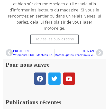
et bien sûr des motoneiges qu'il essaie afin
d'informer les lecteurs du magazine. Si vous le
rencontrez en sentier ou dans un relais, venez lui
parlez, cela lui fera plaisir de vous jaser
motoneige.
Toutes les publications
PRÉCÉDENT
SUIVANT
Vêtements CKX : Manteau Kelton, pantalon Element, casque Mission, et plus
Motoneigistes, venez nous visiter ce weekend lors du Salon de la motoneige et du quad de Québec
Pour nous suivre
Publications récentes