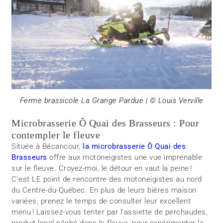
Ferme brassicole La Grange Pardue | © Louis Verville
Microbrasserie Ô Quai des Brasseurs : Pour
contempler le fleuve
Située à Bécancour,
la microbrasserie Ô Quai des
Brasseurs
offre aux motoneigistes une vue imprenable
sur le fleuve. Croyez-moi, le détour en vaut la peine !
C’est LE point de rencontre des motoneigistes au nord
du Centre-du-Québec. En plus de leurs bières maison
variées, prenez le temps de consulter leur excellent
menu ! Laissez-vous tenter par l’assiette de perchaudes,