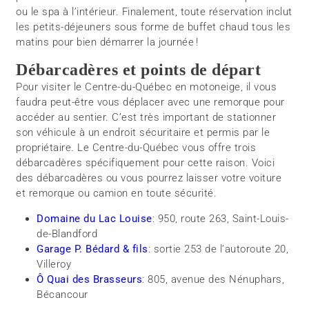
ou le spa à l’intérieur. Finalement, toute réservation inclut
les petits-déjeuners sous forme de buffet chaud tous les
matins pour bien démarrer la journée !
Débarcadères et points de départ
Pour visiter le Centre-du-Québec en motoneige, il vous
faudra peut-être vous déplacer avec une remorque pour
accéder au sentier. C’est très important de stationner
son véhicule à un endroit sécuritaire et permis par le
propriétaire. Le Centre-du-Québec vous offre trois
débarcadères spécifiquement pour cette raison. Voici
des débarcadères ou vous pourrez laisser votre voiture
et remorque ou camion en toute sécurité.
Domaine du Lac Louise
: 950, route 263, Saint-Louis-
de-Blandford
Garage P. Bédard & fils
: sortie 253 de l’autoroute 20,
Villeroy
Ô Quai des Brasseurs
: 805, avenue des Nénuphars,
Bécancour