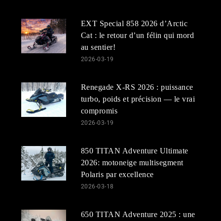
EXT Special 858 2026 d’Arctic
Cat : le retour d’un félin qui mord
au sentier!
2026-03-19
Renegade X-RS 2026 : puissance
turbo, poids et précision — le vrai
compromis
2026-03-19
850 TITAN Adventure Ultimate
2026: motoneige multisegment
Polaris par excellence
2026-03-18
650 TITAN Adventure 2025 : une