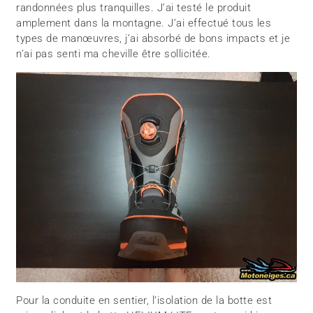
randonnées plus tranquilles. J’ai testé le produit
amplement dans la montagne. J’ai effectué tous les
types de manœuvres, j’ai absorbé de bons impacts et je
n’ai pas senti ma cheville être sollicitée.
Pour la conduite en sentier, l’isolation de la botte est