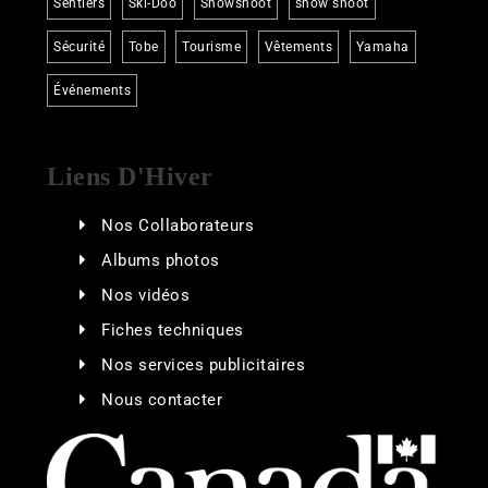
Sentiers
Ski-Doo
Snowshoot
snow shoot
Sécurité
Tobe
Tourisme
Vêtements
Yamaha
Événements
Liens D'Hiver
Nos Collaborateurs
Albums photos
Nos vidéos
Fiches techniques
Nos services publicitaires
Nous contacter