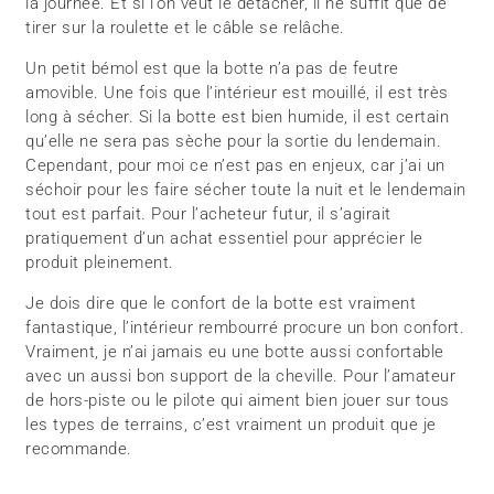
la journée. Et si l’on veut le détacher, il ne suffit que de
tirer sur la roulette et le câble se relâche.
Un petit bémol est que la botte n’a pas de feutre
amovible. Une fois que l’intérieur est mouillé, il est très
long à sécher. Si la botte est bien humide, il est certain
qu’elle ne sera pas sèche pour la sortie du lendemain.
Cependant, pour moi ce n’est pas en enjeux, car j’ai un
séchoir pour les faire sécher toute la nuit et le lendemain
tout est parfait. Pour l’acheteur futur, il s’agirait
pratiquement d’un achat essentiel pour apprécier le
produit pleinement.
Je dois dire que le confort de la botte est vraiment
fantastique, l’intérieur rembourré procure un bon confort.
Vraiment, je n’ai jamais eu une botte aussi confortable
avec un aussi bon support de la cheville. Pour l’amateur
de hors-piste ou le pilote qui aiment bien jouer sur tous
les types de terrains, c’est vraiment un produit que je
recommande.