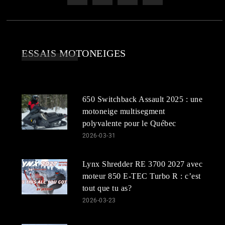
ESSAIS MOTONEIGES
650 Switchback Assault 2025 : une
motoneige multisegment
polyvalente pour le Québec
2026-03-31
Lynx Shredder RE 3700 2027 avec
moteur 850 E-TEC Turbo R : c’est
tout que tu as?
2026-03-23