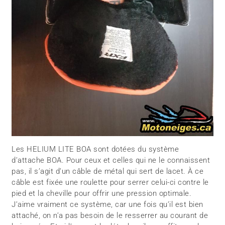
Les HELIUM LITE BOA sont dotées du système
d’attache BOA. Pour ceux et celles qui ne le connaissent
pas, il s’agit d’un câble de métal qui sert de lacet. À ce
câble est fixée une roulette pour serrer celui-ci contre le
pied et la cheville pour offrir une pression optimale.
J’aime vraiment ce système, car une fois qu’il est bien
attaché, on n’a pas besoin de le resserrer au courant de