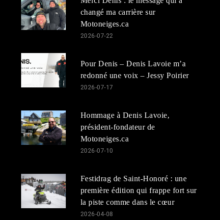
Merci Denis : le message qui a
changé ma carrière sur
Motoneiges.ca
2026-07-22
Pour Denis – Denis Lavoie m’a
redonné une voix – Jessy Poirier
2026-07-17
Hommage à Denis Lavoie,
président-fondateur de
Motoneiges.ca
2026-07-10
Festidrag de Saint-Honoré : une
première édition qui frappe fort sur
la piste comme dans le cœur
2026-04-08