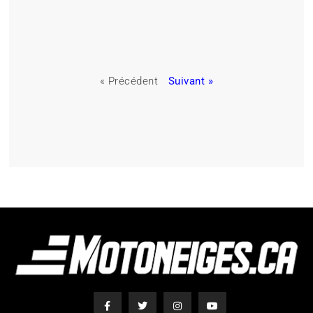
« Précédent
Suivant »