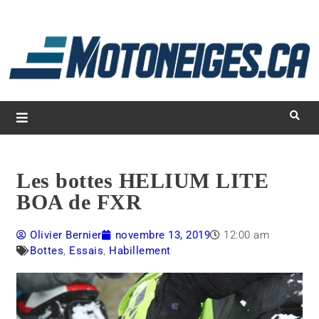
L
d
m
Magazine Motoneiges.ca
Les bottes HELIUM LITE
BOA de FXR
Olivier Bernier
novembre 13, 2019
12:00 am
Bottes
,
Essais
,
Habillement