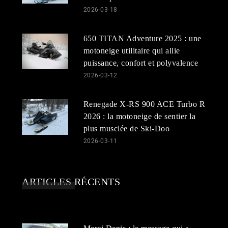
2026-03-18
650 TITAN Adventure 2025 : une
motoneige utilitaire qui allie
puissance, confort et polyvalence
2026-03-12
Renegade X-RS 900 ACE Turbo R
2026 : la motoneige de sentier la
plus musclée de Ski-Doo
2026-03-11
ARTICLES RÉCENTS