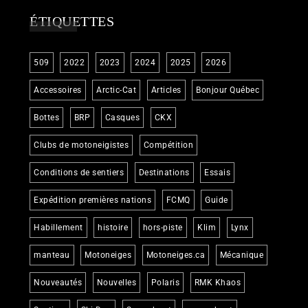
ÉTIQUETTES
509
2022
2023
2024
2025
2026
Accessoires
Arctic-Cat
Articles
Bonjour Québec
Bottes
BRP
Casques
CKX
Clubs de motoneigistes
Compétition
Conditions de sentiers
Destinations
Essais
Expédition premières nations
FCMQ
Guide
Habillement
histoire
hors-piste
Klim
Lynx
manteau
Motoneiges
Motoneiges.ca
Mécanique
Nouveautés
Nouvelles
Polaris
RMK Khaos