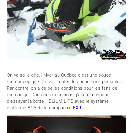
On va se le dire, l’hiver au Québec c’est une soupe
météorologique. On voit toutes les conditions possibles !
Par contre, on a de belles conditions pour les fans de
motoneige. Dans ces conditions, j’ai eu la chance
d’essayer la botte HELIUM LITE avec le système
d’attache BOA de la compagnie
FXR
.