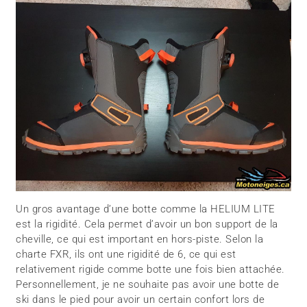
Un gros avantage d’une botte comme la HELIUM LITE
est la rigidité. Cela permet d’avoir un bon support de la
cheville, ce qui est important en hors-piste. Selon la
charte FXR, ils ont une rigidité de 6, ce qui est
relativement rigide comme botte une fois bien attachée.
Personnellement, je ne souhaite pas avoir une botte de
ski dans le pied pour avoir un certain confort lors de