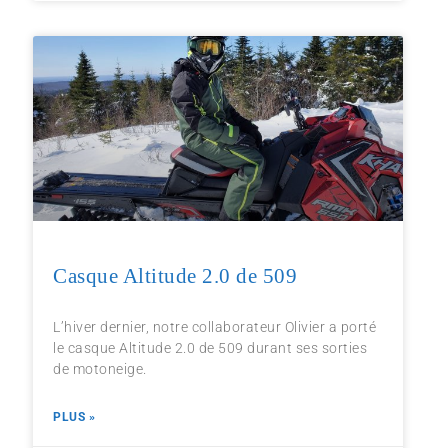
Casque Altitude 2.0 de 509
L’hiver dernier, notre collaborateur Olivier a porté
le casque Altitude 2.0 de 509 durant ses sorties
de motoneige.
PLUS »