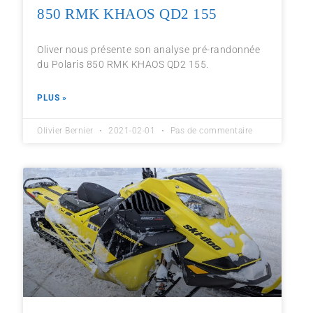
850 RMK KHAOS QD2 155
Oliver nous présente son analyse pré-randonnée
du Polaris 850 RMK KHAOS QD2 155.
PLUS »
Olivier Bernier
2021-02-01
Pas de commentaire