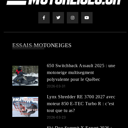
ESSAIS MOTONEIGES
650 Switchback Assault 2025 : une
motoneige multisegment
polyvalente pour le Québec
2026-03-31
Lynx Shredder RE 3700 2027 avec
moteur 850 E-TEC Turbo R : c’est
tout que tu as?
2026-03-23
Ski-Doo Summit X Expert 2026 :