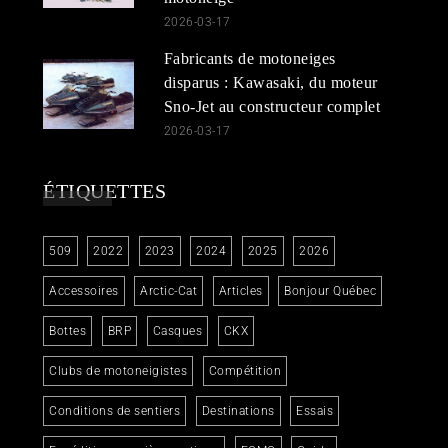
2026-03-17
Fabricants de motoneiges
disparus : Kawasaki, du moteur
Sno-Jet au constructeur complet
2026-03-17
ÉTIQUETTES
509
2022
2023
2024
2025
2026
Accessoires
Arctic-Cat
Articles
Bonjour Québec
Bottes
BRP
Casques
CKX
Clubs de motoneigistes
Compétition
Conditions de sentiers
Destinations
Essais