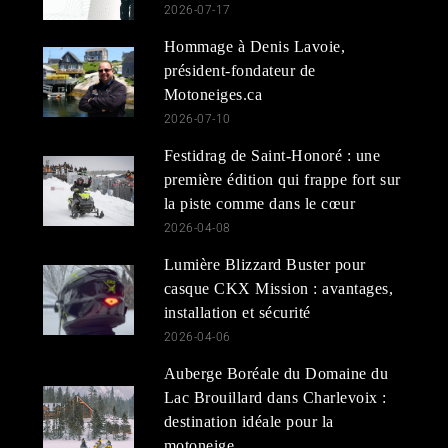
2026-07-17
Hommage à Denis Lavoie,
président-fondateur de
Motoneiges.ca
2026-07-10
Festidrag de Saint-Honoré : une
première édition qui frappe fort sur
la piste comme dans le cœur
2026-04-08
Lumière Blizzard Buster pour
casque CKX Mission : avantages,
installation et sécurité
2026-04-06
Auberge Boréale du Domaine du
Lac Brouillard dans Charlevoix :
destination idéale pour la
motoneige