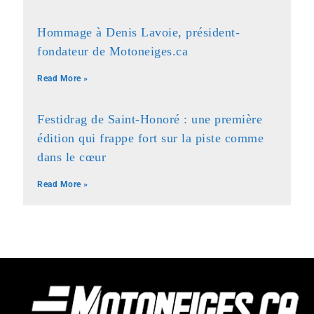
Hommage à Denis Lavoie, président-
fondateur de Motoneiges.ca
Read More »
Festidrag de Saint-Honoré : une première
édition qui frappe fort sur la piste comme
dans le cœur
Read More »