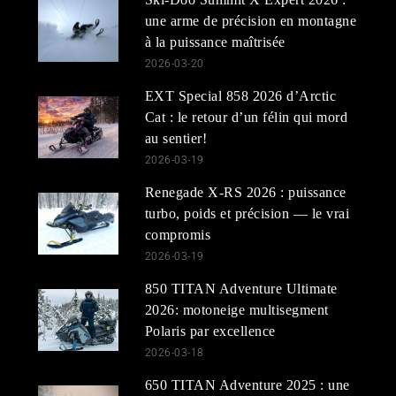
une arme de précision en montagne
à la puissance maîtrisée
2026-03-20
EXT Special 858 2026 d’Arctic
Cat : le retour d’un félin qui mord
au sentier!
2026-03-19
Renegade X-RS 2026 : puissance
turbo, poids et précision — le vrai
compromis
2026-03-19
850 TITAN Adventure Ultimate
2026: motoneige multisegment
Polaris par excellence
2026-03-18
650 TITAN Adventure 2025 : une