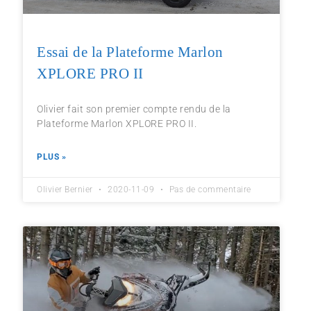
Essai de la Plateforme Marlon
XPLORE PRO II
Olivier fait son premier compte rendu de la
Plateforme Marlon XPLORE PRO II.
PLUS »
Olivier Bernier
2020-11-09
Pas de commentaire