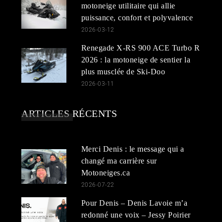
motoneige utilitaire qui allie
puissance, confort et polyvalence
2026-03-12
Renegade X-RS 900 ACE Turbo R
2026 : la motoneige de sentier la
plus musclée de Ski-Doo
2026-03-11
ARTICLES RÉCENTS
Merci Denis : le message qui a
changé ma carrière sur
Motoneiges.ca
2026-07-22
Pour Denis – Denis Lavoie m’a
redonné une voix – Jessy Poirier