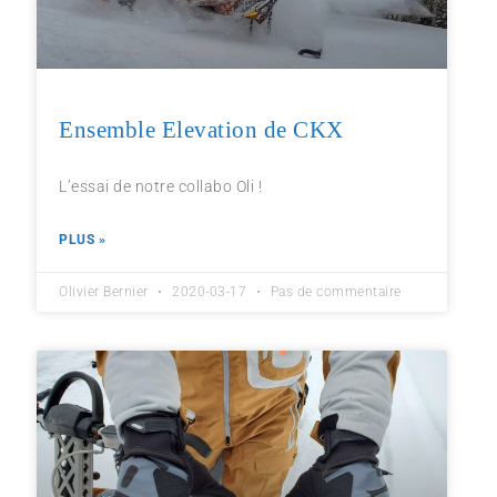
Ensemble Elevation de CKX
L’essai de notre collabo Oli !
PLUS »
Olivier Bernier
2020-03-17
Pas de commentaire