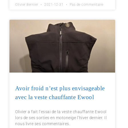
Olivier Bernier
2021-12-31
Pas de commentaire
Avoir froid n’est plus envisageable
avec la veste chauffante Ewool
Olivier a fait l’essai de la veste chauffante Ewool
lors de ses sorties en motoneige l’hiver dernier. Il
nous livre ses commentaires.