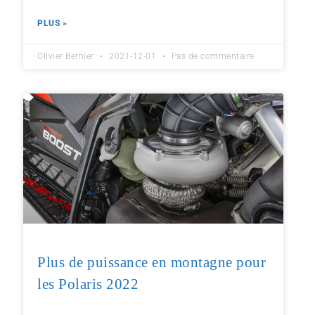
PLUS »
Olivier Bernier
2021-12-01
Pas de commentaire
Plus de puissance en montagne pour
les Polaris 2022