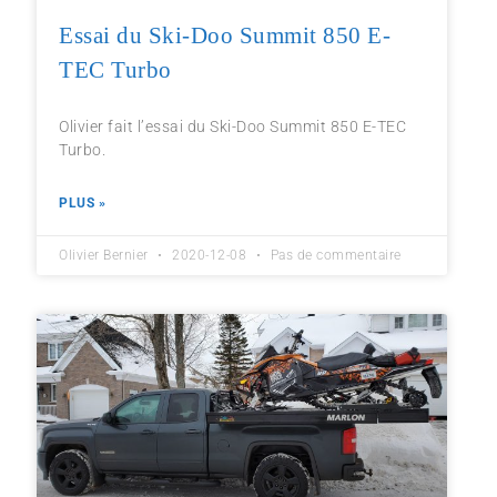
Essai du Ski-Doo Summit 850 E-
TEC Turbo
Olivier fait l’essai du Ski-Doo Summit 850 E-TEC
Turbo.
PLUS »
Olivier Bernier
2020-12-08
Pas de commentaire