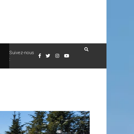
Suivez-nous
: