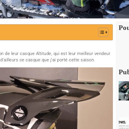
Pou
on de leur casque Altitude, qui est leur meilleur vendeur
d’ailleurs ce casque que j’ai porté cette saison.
Pub