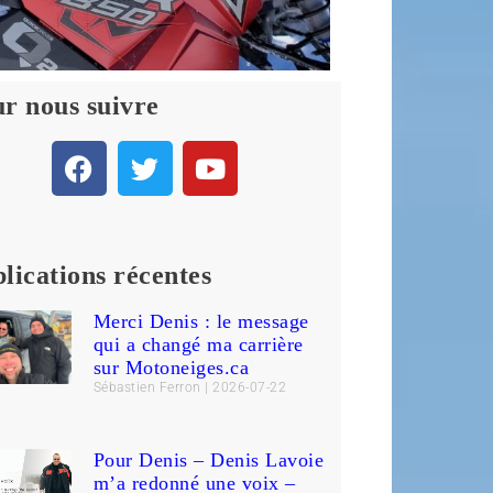
r nous suivre
lications récentes
Merci Denis : le message
qui a changé ma carrière
sur Motoneiges.ca
Sébastien Ferron
2026-07-22
Pour Denis – Denis Lavoie
m’a redonné une voix –