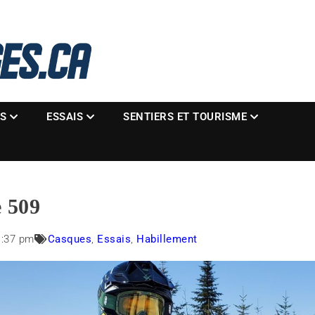
La référence des motoneigistes
s.ca
ES
ESSAIS
SENTIERS ET TOURISME
e 509
1:37 pm
Casques
,
Essais
,
Habillement