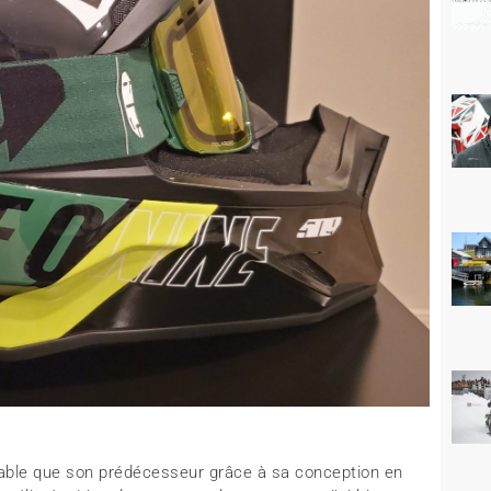
ortable que son prédécesseur grâce à sa conception en