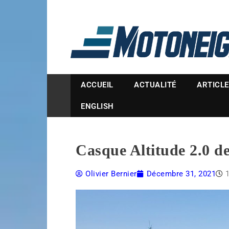
Magazine Motoneige
ACCUEIL
ACTUALITÉ
ARTICL
ENGLISH
Casque Altitude 2.0 d
Olivier Bernier
Décembre 31, 2021