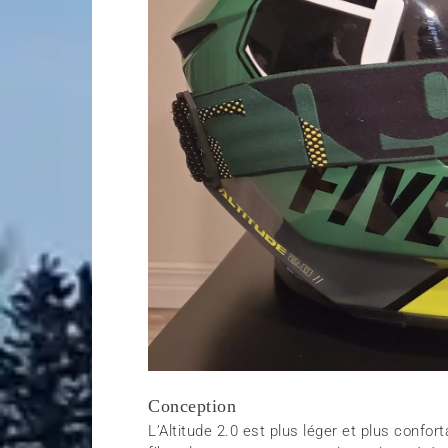
Conception
L’Altitude 2.0 est plus léger et plus conf