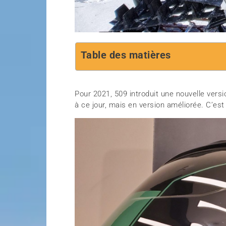
Table des matières
Pour 2021, 509 introduit une nouvelle versi
à ce jour, mais en version améliorée. C’est 