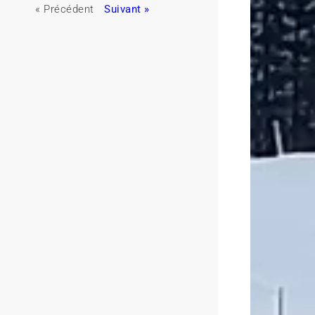
« Précédent
Suivant »