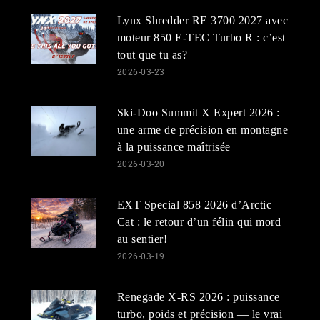
Lynx Shredder RE 3700 2027 avec
moteur 850 E-TEC Turbo R : c’est
tout que tu as?
2026-03-23
Ski-Doo Summit X Expert 2026 :
une arme de précision en montagne
à la puissance maîtrisée
2026-03-20
EXT Special 858 2026 d’Arctic
Cat : le retour d’un félin qui mord
au sentier!
2026-03-19
Renegade X-RS 2026 : puissance
turbo, poids et précision — le vrai