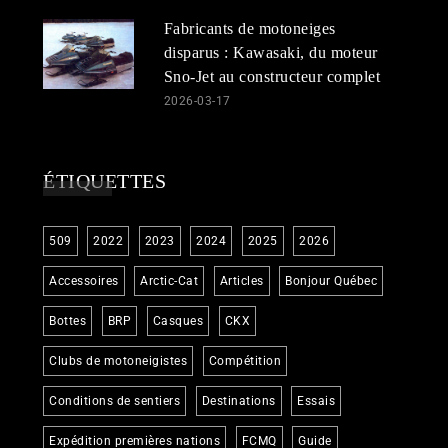
Fabricants de motoneiges
disparus : Kawasaki, du moteur
Sno-Jet au constructeur complet
2026-03-17
ÉTIQUETTES
509
2022
2023
2024
2025
2026
Accessoires
Arctic-Cat
Articles
Bonjour Québec
Bottes
BRP
Casques
CKX
Clubs de motoneigistes
Compétition
Conditions de sentiers
Destinations
Essais
Expédition premières nations
FCMQ
Guide