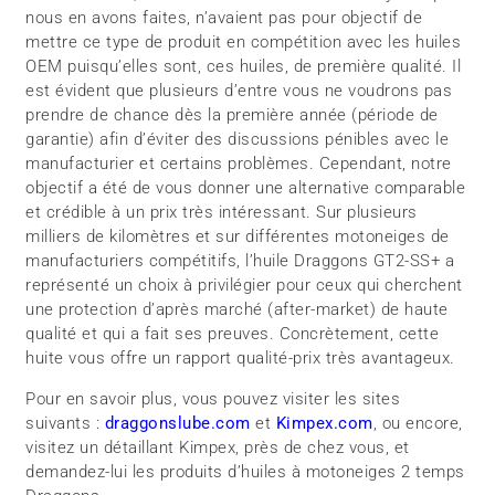
nous en avons faites, n’avaient pas pour objectif de
mettre ce type de produit en compétition avec les huiles
OEM puisqu’elles sont, ces huiles, de première qualité. Il
est évident que plusieurs d’entre vous ne voudrons pas
prendre de chance dès la première année (période de
garantie) afin d’éviter des discussions pénibles avec le
manufacturier et certains problèmes. Cependant, notre
objectif a été de vous donner une alternative comparable
et crédible à un prix très intéressant. Sur plusieurs
milliers de kilomètres et sur différentes motoneiges de
manufacturiers compétitifs, l’huile Draggons GT2-SS+ a
représenté un choix à privilégier pour ceux qui cherchent
une protection d’après marché (after-market) de haute
qualité et qui a fait ses preuves. Concrètement, cette
huite vous offre un rapport qualité-prix très avantageux.
Pour en savoir plus, vous pouvez visiter les sites
suivants :
draggonslube.com
et
Kimpex.com
, ou encore,
visitez un détaillant Kimpex, près de chez vous, et
demandez-lui les produits d’huiles à motoneiges 2 temps