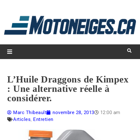
L
d
m
Magazine Motoneiges.ca
L’Huile Draggons de Kimpex
: Une alternative réelle à
considérer.
Marc Thibeault
novembre 28, 2013
12:00 am
Articles
,
Entretien