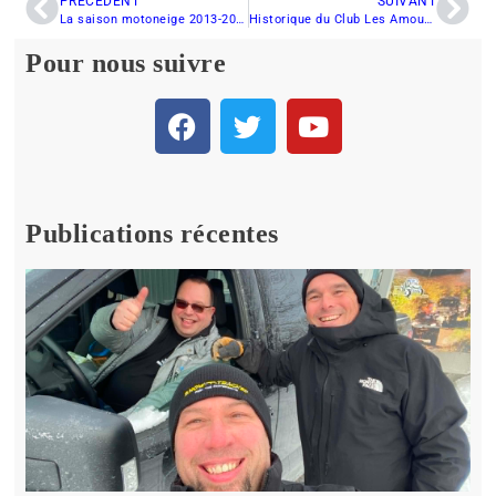
PRÉCÉDENT
SUIVANT
La saison motoneige 2013-2014 est lancée à la Baie-James
Historique du Club Les Amoureux de la Motoneige Inc. de Matane
Pour nous suivre
Publications récentes