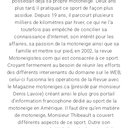
possédait déjà sa propre motoneige. Deux ans
plus tard, il pratiquait ce sport de façon plus
assidue. Depuis 19 ans, il parcourt plusieurs
milliers de kilomètres par hiver, ce qui ne l’a
toutefois pas empêché de concilier sa
connaissance d’Internet, son intérêt pour les
affaires, sa passion de la motoneige ainsi que sa
famille et mettre sur pied, en 2002, la revue
Motoneigistes.com qui est consacrée à ce sport.
Croyant fermement au besoin de réunir les efforts
des différents intervenants du domaine sur le WEB,
celui-ci fusionna les opérations de la Revue avec
le Magazine motoneiges.ca (présidé par monsieur
Denis Lavoie) créant ainsi le plus gros portail
d’information francophone dédié au sport de la
motoneige en Amérique. Il faut dire qu’en matière
de motoneige, Monsieur Thibeault a couvert
différents aspects de ce sport. Outre son