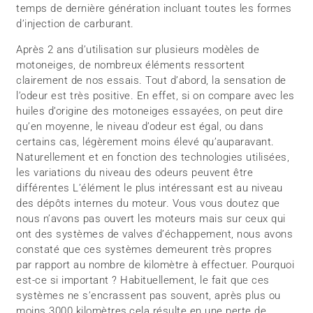
temps de dernière génération incluant toutes les formes
d’injection de carburant.
Après 2 ans d’utilisation sur plusieurs modèles de
motoneiges, de nombreux éléments ressortent
clairement de nos essais. Tout d’abord, la sensation de
l’odeur est très positive. En effet, si on compare avec les
huiles d’origine des motoneiges essayées, on peut dire
qu’en moyenne, le niveau d’odeur est égal, ou dans
certains cas, légèrement moins élevé qu’auparavant.
Naturellement et en fonction des technologies utilisées,
les variations du niveau des odeurs peuvent être
différentes L’élément le plus intéressant est au niveau
des dépôts internes du moteur. Vous vous doutez que
nous n’avons pas ouvert les moteurs mais sur ceux qui
ont des systèmes de valves d’échappement, nous avons
constaté que ces systèmes demeurent très propres
par rapport au nombre de kilomètre à effectuer. Pourquoi
est-ce si important ? Habituellement, le fait que ces
systèmes ne s’encrassent pas souvent, après plus ou
moins 3000 kilomètres,cela résulte en une perte de