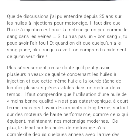
Que de discussions j’ai pu entendre depuis 25 ans sur
les huiles à injections pour motoneige. Il faut dire que
l’huile à injection est pour la motoneige un peu comme le
sang dans les veines … Si tu n’as pas un « bon sang », tu
peux avoir l’air fou ! Et quand on dit que quelqu’un a le
sang jaune, bleu rouge ou vert, on comprend rapidement
ce qu’on veut dire !
Plus sérieusement, on se doute qu’il peut y avoir
plusieurs niveaux de qualité concernant les huiles à
injection et que cette même huile a la lourde tâche de
lubrifier plusieurs pièces vitales dans un moteur deux
temps. Il faut comprendre que l’’utilisation d’une huile de
« moins bonne qualité » n’est pas catastrophique, à court
terme, mais peut avoir des impacts à long terme, surtout
sur des moteurs de haute performance, comme ceux qui
équipent, maintenant, nos motoneige modernes. De
plus, le débat sur les huiles de motoneige s’est
complexifié depuis quelques années avec l’arrivé des