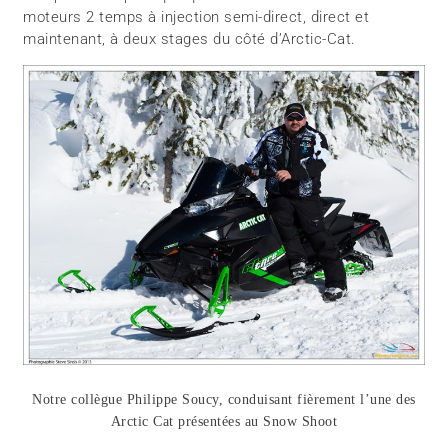
moteurs 2 temps à injection semi-direct, direct et
maintenant, à deux stages du côté d’Arctic-Cat.
Notre collègue Philippe Soucy, conduisant fièrement l’une des
Arctic Cat présentées au Snow Shoot