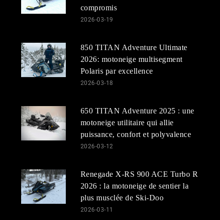
compromis
2026-03-19
850 TITAN Adventure Ultimate
2026: motoneige multisegment
Polaris par excellence
2026-03-18
650 TITAN Adventure 2025 : une
motoneige utilitaire qui allie
puissance, confort et polyvalence
2026-03-12
Renegade X-RS 900 ACE Turbo R
2026 : la motoneige de sentier la
plus musclée de Ski-Doo
2026-03-11