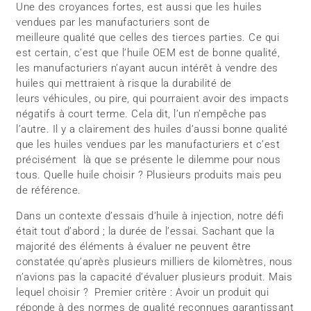
Une des croyances fortes, est aussi que les huiles
vendues par les manufacturiers sont de
meilleure qualité que celles des tierces parties. Ce qui
est certain, c’est que l’huile OEM est de bonne qualité,
les manufacturiers n’ayant aucun intérêt à vendre des
huiles qui mettraient à risque la durabilité de
leurs véhicules, ou pire, qui pourraient avoir des impacts
négatifs à court terme. Cela dit, l’un n’empêche pas
l’autre. Il y a clairement des huiles d’aussi bonne qualité
que les huiles vendues par les manufacturiers et c’est
précisément là que se présente le dilemme pour nous
tous. Quelle huile choisir ? Plusieurs produits mais peu
de référence.
Dans un contexte d’essais d’huile à injection, notre défi
était tout d’abord ; la durée de l’essai. Sachant que la
majorité des éléments à évaluer ne peuvent être
constatée qu’après plusieurs milliers de kilomètres, nous
n’avions pas la capacité d’évaluer plusieurs produit. Mais
lequel choisir ? Premier critère : Avoir un produit qui
réponde à des normes de qualité reconnues garantissant