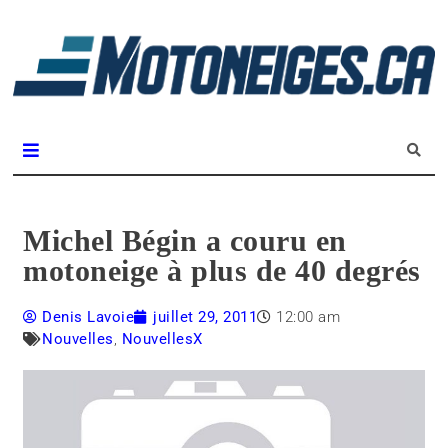
L
m
Magazine Motoneiges.ca
Michel Bégin a couru en
motoneige à plus de 40 degrés
Denis Lavoie
juillet 29, 2011
12:00 am
Nouvelles
,
NouvellesX