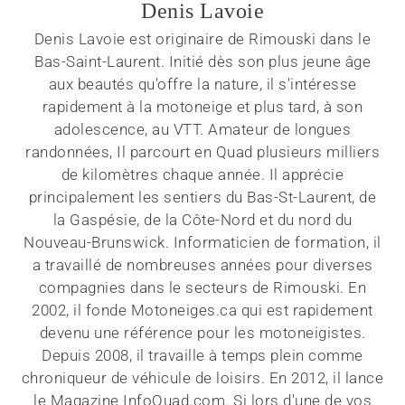
Denis Lavoie
Denis Lavoie est originaire de Rimouski dans le
Bas-Saint-Laurent. Initié dès son plus jeune âge
aux beautés qu'offre la nature, il s'intéresse
rapidement à la motoneige et plus tard, à son
adolescence, au VTT. Amateur de longues
randonnées, Il parcourt en Quad plusieurs milliers
de kilomètres chaque année. Il apprécie
principalement les sentiers du Bas-St-Laurent, de
la Gaspésie, de la Côte-Nord et du nord du
Nouveau-Brunswick. Informaticien de formation, il
a travaillé de nombreuses années pour diverses
compagnies dans le secteurs de Rimouski. En
2002, il fonde Motoneiges.ca qui est rapidement
devenu une référence pour les motoneigistes.
Depuis 2008, il travaille à temps plein comme
chroniqueur de véhicule de loisirs. En 2012, il lance
le Magazine InfoQuad.com. Si lors d'une de vos