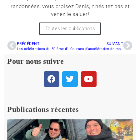
randonnées, vous croisez Denis, n'hésitez pas et
venez le saluer!
Toutes les publications
PRÉCÉDENT
SUIVANT
Les célébrations du 50ième d’Arctic-Cat débutent demain
Courses d’accélération de motoneige au programme à l’Autodrome Bas-St-Laurent
Pour nous suivre
Publications récentes