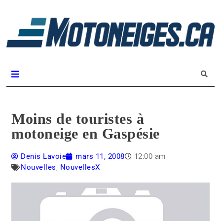
L
m
Magazine Motoneiges.ca
Moins de touristes à
motoneige en Gaspésie
Denis Lavoie
mars 11, 2008
12:00 am
Nouvelles
,
NouvellesX