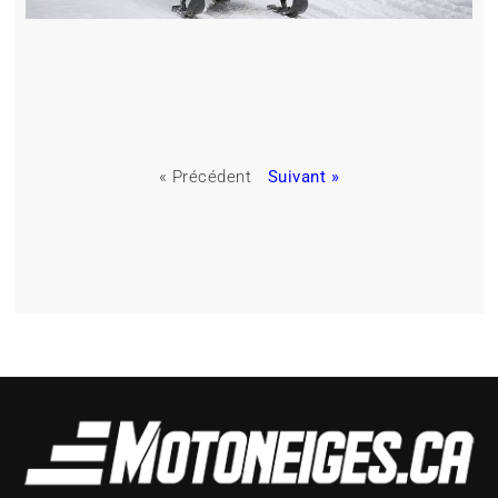
« Précédent
Suivant »