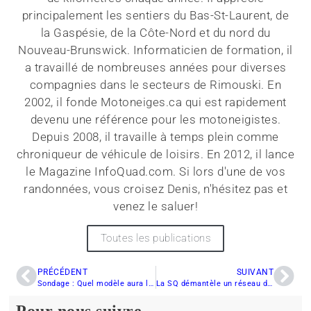
principalement les sentiers du Bas-St-Laurent, de
la Gaspésie, de la Côte-Nord et du nord du
Nouveau-Brunswick. Informaticien de formation, il
a travaillé de nombreuses années pour diverses
compagnies dans le secteurs de Rimouski. En
2002, il fonde Motoneiges.ca qui est rapidement
devenu une référence pour les motoneigistes.
Depuis 2008, il travaille à temps plein comme
chroniqueur de véhicule de loisirs. En 2012, il lance
le Magazine InfoQuad.com. Si lors d'une de vos
randonnées, vous croisez Denis, n'hésitez pas et
venez le saluer!
Toutes les publications
PRÉCÉDENT
SUIVANT
Sondage : Quel modèle aura le plus de succès en 2016?
La SQ démantèle un réseau de voleurs
Pour nous suivre