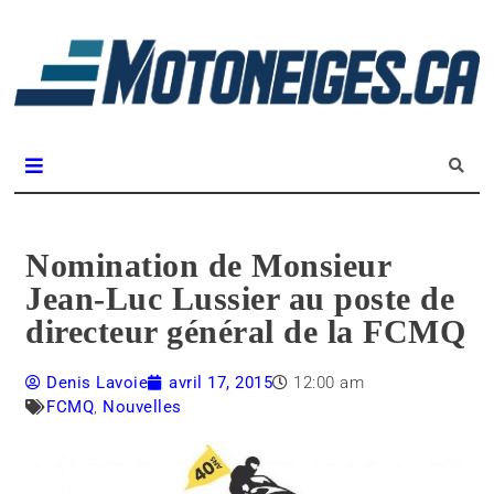
L
m
Magazine Motoneiges.ca
Nomination de Monsieur
Jean-Luc Lussier au poste de
directeur général de la FCMQ
Denis Lavoie
avril 17, 2015
12:00 am
FCMQ
,
Nouvelles