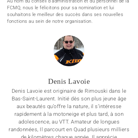
Au nom du conseil d’administration et du personnel de la
FCMQ, nous le félicitons pour sa nomination et lui
souhaitons le meilleur des succès dans ses nouvelles
fonctions au sein de notre organisation.
Denis Lavoie
Denis Lavoie est originaire de Rimouski dans le
Bas-Saint-Laurent. Initié dès son plus jeune âge
aux beautés qu'offre la nature, il s'intéresse
rapidement à la motoneige et plus tard, à son
adolescence, au VTT. Amateur de longues
randonnées, Il parcourt en Quad plusieurs milliers
de kilomètres chaque année. Il apprécie