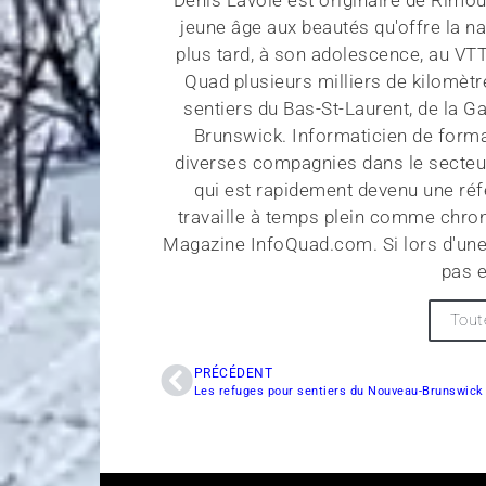
jeune âge aux beautés qu'offre la na
plus tard, à son adolescence, au VT
Quad plusieurs milliers de kilomètr
sentiers du Bas-St-Laurent, de la G
Brunswick. Informaticien de forma
diverses compagnies dans le secteu
qui est rapidement devenu une réf
travaille à temps plein comme chroni
Magazine InfoQuad.com. Si lors d'une
pas e
Tout
PRÉCÉDENT