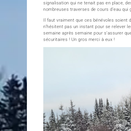
signalisation qui ne tenait pas en place, d
nombreuses traverses de cours d’eau qui gè
Il faut vraiment que ces bénévoles soient d
n’hésitent pas un instant pour se relever le
semaine après semaine pour s’assurer que l
sécuritaires ! Un gros merci à eux !