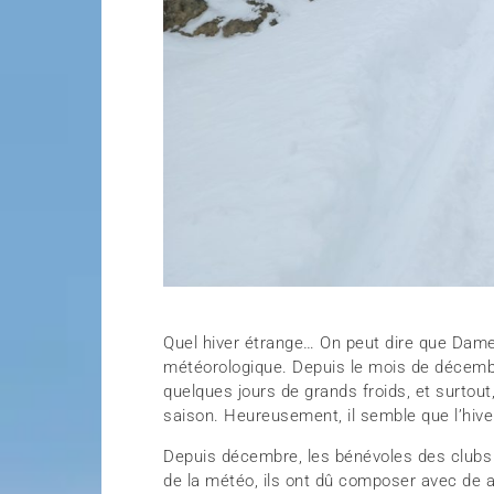
Quel hiver étrange… On peut dire que Dam
météorologique. Depuis le mois de décembre,
quelques jours de grands froids, et surto
saison. Heureusement, il semble que l’hiver
Depuis décembre, les bénévoles des clubs 
de la météo, ils ont dû composer avec de ar