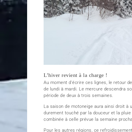
L’hiver revient à la charge !
Au moment d’écrire ces lignes, le retour d
de lundi à mardi. Le mercure descendra so
période de deux à trois semaines.
La saison de motoneige aura ainsi droit à 
durement touché par la douceur et la plui
combinée à celle prévue la semaine procha
Pour les autres régions, ce refroidisseme