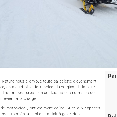
Pou
e Nature nous a envoyé toute sa palette d’événement
 on a eu droit à de la neige, du verglas, de la pluie,
ut, des températures bien au-dessus des normales de
 revient à la charge !
de motoneige y ont vraiment goûté. Suite aux caprices
bres tombés, un sol qui tardait à geler, de la
Pub