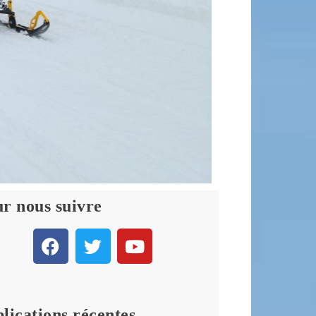
r nous suivre
lications récentes