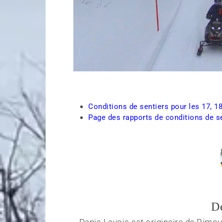
Conditions de sentiers pour les 17, 18
Page des rapports de conditions de s
D
Denis Lavoie est originaire de Rimous