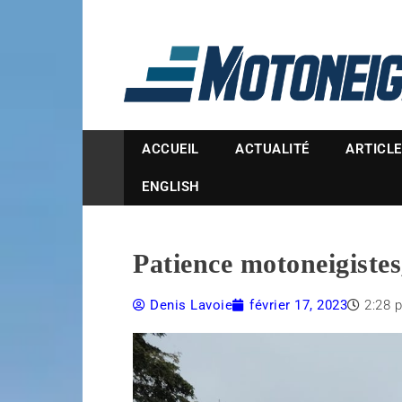
Magazine Motoneige
ACCUEIL
ACTUALITÉ
ARTICL
ENGLISH
Patience motoneigistes,
Denis Lavoie
février 17, 2023
2:28 