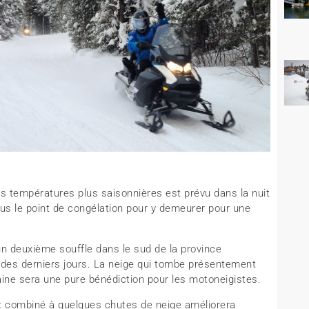
es températures plus saisonnières est prévu dans la nuit
us le point de congélation pour y demeurer pour une
un deuxième souffle dans le sud de la province
e des derniers jours. La neige qui tombe présentement
ine sera une pure bénédiction pour les motoneigistes.
nt combiné à quelques chutes de neige améliorera