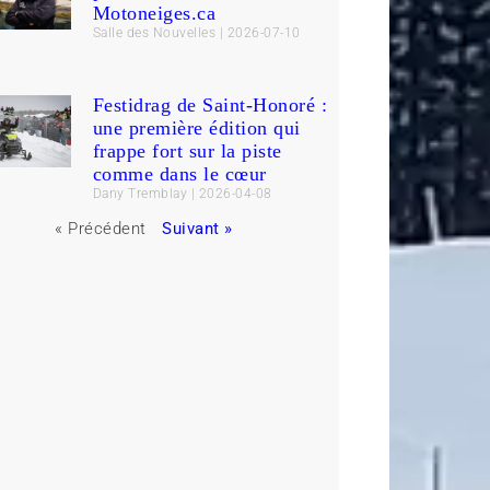
Motoneiges.ca
Salle des Nouvelles
2026-07-10
Festidrag de Saint-Honoré :
une première édition qui
frappe fort sur la piste
comme dans le cœur
Dany Tremblay
2026-04-08
« Précédent
Suivant »