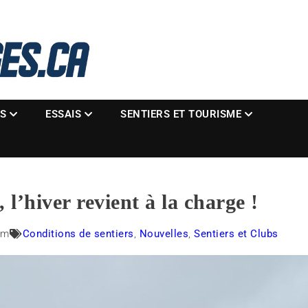
La référence des motoneigistes
s.ca
ES
ESSAIS
SENTIERS ET TOURISME
 l’hiver revient à la charge !
pm
Conditions de sentiers
,
Nouvelles
,
Sentiers et Clubs