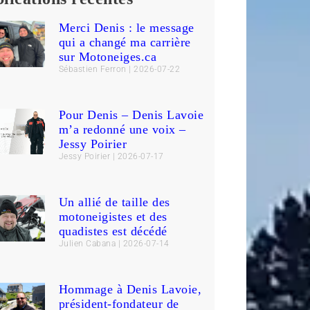
Merci Denis : le message
qui a changé ma carrière
sur Motoneiges.ca
Sébastien Ferron
2026-07-22
Pour Denis – Denis Lavoie
m’a redonné une voix –
Jessy Poirier
Jessy Poirier
2026-07-17
Un allié de taille des
motoneigistes et des
quadistes est décédé
Julien Cabana
2026-07-14
Hommage à Denis Lavoie,
président-fondateur de