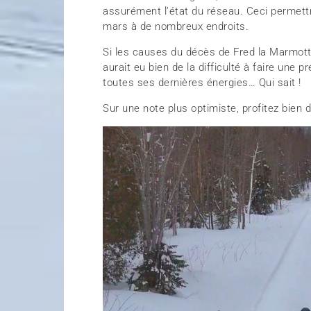
assurément l’état du réseau. Ceci permettr
mars à de nombreux endroits.
Si les causes du décès de Fred la Marmotte
aurait eu bien de la difficulté à faire une p
toutes ses dernières énergies… Qui sait !
Sur une note plus optimiste, profitez bien