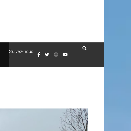
Suivez-nous
: