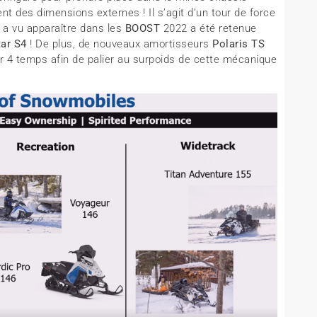
t des dimensions externes ! Il s’agit d’un tour de force
 a vu apparaître dans les
BOOST
2022 a été retenue
tar S4
! De plus, de nouveaux amortisseurs
Polaris TS
r 4 temps afin de palier au surpoids de cette mécanique