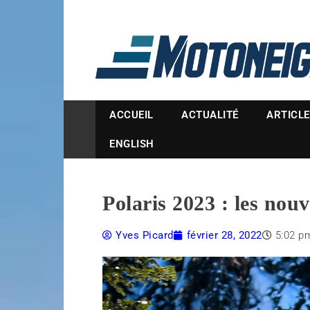
Magazine Motoneige
ACCUEIL
ACTUALITÉ
ARTICL
ENGLISH
Polaris 2023 : les nou
Yves Picard
février 28, 2022
5:02 p