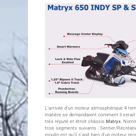
L’arrivée d’un moteur atmosphérique 4 tem
matière se demandaient comment il serait
très réputé et étroit châssis
Matryx.
Nom
trois segments suivants : Sentier/Récréat
moulin est qu’il s’agit bien d’un moteur r