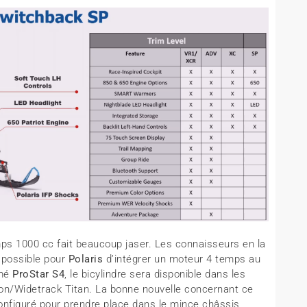
ps 1000 cc fait beaucoup jaser. Les connaisseurs en la
 possible pour
Polaris
d’intégrer un moteur 4 temps au
mé
ProStar S4
, le bicylindre sera disponible dans les
ion/Widetrack Titan. La bonne nouvelle concernant ce
econfiguré pour prendre place dans le mince châssis