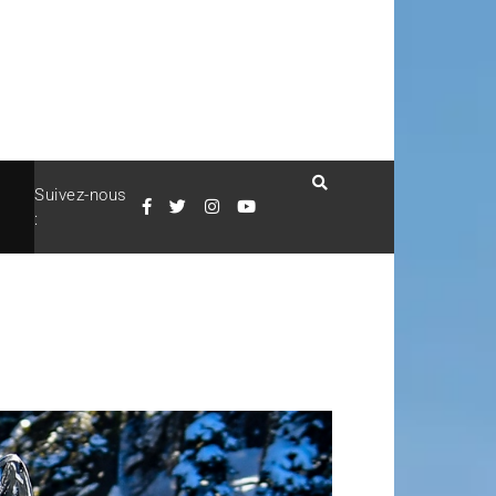
Suivez-nous
: