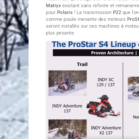
Matryx
existant sans refonte et remaniemen
pour
Polaris
! La transmission
P22
que l’on
comme poulie menante des moteurs
ProS
seront installés sur ces machines à moteu
plus pesante.