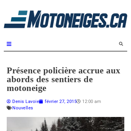
L
m
Magazine Motoneiges.ca
Présence policière accrue aux
abords des sentiers de
motoneige
Denis Lavoie
février 27, 2015
12:00 am
Nouvelles