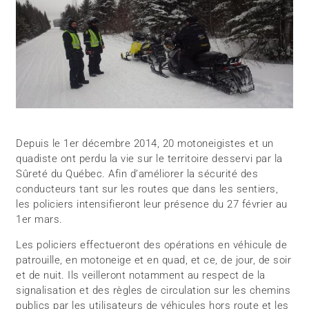
Depuis le 1er décembre 2014, 20 motoneigistes et un
quadiste ont perdu la vie sur le territoire desservi par la
Sûreté du Québec. Afin d’améliorer la sécurité des
conducteurs tant sur les routes que dans les sentiers,
les policiers intensifieront leur présence du 27 février au
1er mars.
Les policiers effectueront des opérations en véhicule de
patrouille, en motoneige et en quad, et ce, de jour, de soir
et de nuit. Ils veilleront notamment au respect de la
signalisation et des règles de circulation sur les chemins
publics par les utilisateurs de véhicules hors route et les