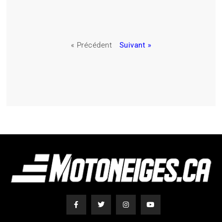
« Précédent
Suivant »