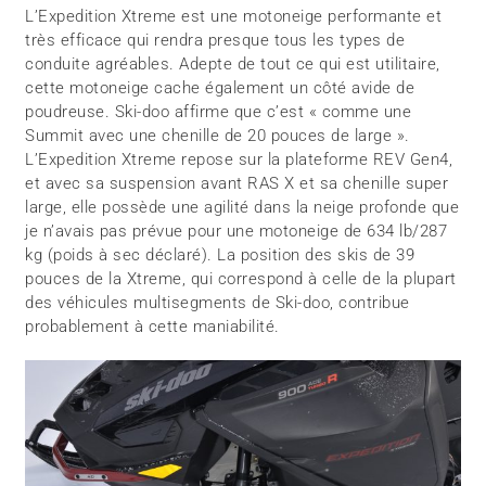
L’Expedition Xtreme est une motoneige performante et
très efficace qui rendra presque tous les types de
conduite agréables. Adepte de tout ce qui est utilitaire,
cette motoneige cache également un côté avide de
poudreuse. Ski-doo affirme que c’est « comme une
Summit avec une chenille de 20 pouces de large ».
L’Expedition Xtreme repose sur la plateforme REV Gen4,
et avec sa suspension avant RAS X et sa chenille super
large, elle possède une agilité dans la neige profonde que
je n’avais pas prévue pour une motoneige de 634 lb/287
kg (poids à sec déclaré). La position des skis de 39
pouces de la Xtreme, qui correspond à celle de la plupart
des véhicules multisegments de Ski-doo, contribue
probablement à cette maniabilité.