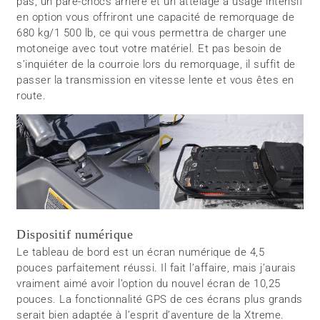
pas, un pare-chocs arrière et un attelage à usage intensif
en option vous offriront une capacité de remorquage de
680 kg/1 500 lb, ce qui vous permettra de charger une
motoneige avec tout votre matériel. Et pas besoin de
s’inquiéter de la courroie lors du remorquage, il suffit de
passer la transmission en vitesse lente et vous êtes en
route.
Dispositif numérique
Le tableau de bord est un écran numérique de 4,5
pouces parfaitement réussi. Il fait l’affaire, mais j’aurais
vraiment aimé avoir l’option du nouvel écran de 10,25
pouces. La fonctionnalité GPS de ces écrans plus grands
serait bien adaptée à l’esprit d’aventure de la Xtreme.