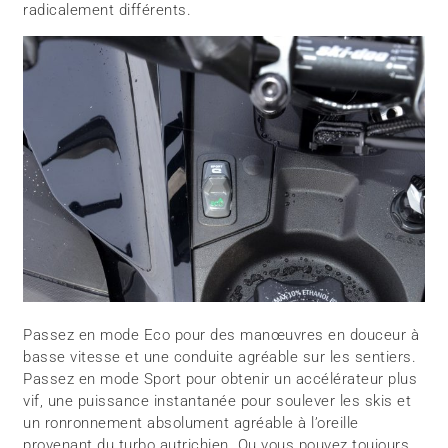
radicalement différents.
Passez en mode Eco pour des manœuvres en douceur à
basse vitesse et une conduite agréable sur les sentiers.
Passez en mode Sport pour obtenir un accélérateur plus
vif, une puissance instantanée pour soulever les skis et
un ronronnement absolument agréable à l’oreille
provenant du turbo autrichien. Ou vous pouvez toujours