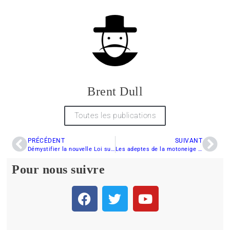
Brent Dull
Toutes les publications
PRÉCÉDENT
SUIVANT
Démystifier la nouvelle Loi sur les véhicules hors route
Les adeptes de la motoneige : des passionnés
Pour nous suivre