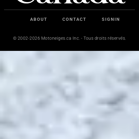
ABOUT
CONTACT
SIGNIN
© 2002-2026 Motoneiges.ca Inc. - Tous droits réservés.