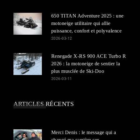
650 TITAN Adventure 2025 : une
motoneige utilitaire qui allie
puissance, confort et polyvalence
2026-03-12
Renegade X-RS 900 ACE Turbo R
2026 : la motoneige de sentier la
plus musclée de Ski-Doo
2026-03-11
ARTICLES RÉCENTS
Merci Denis : le message qui a
changé ma carrière sur