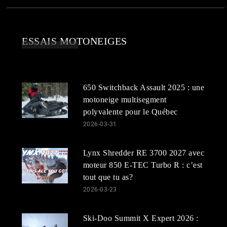
ESSAIS MOTONEIGES
650 Switchback Assault 2025 : une
motoneige multisegment
polyvalente pour le Québec
2026-03-31
Lynx Shredder RE 3700 2027 avec
moteur 850 E-TEC Turbo R : c’est
tout que tu as?
2026-03-23
Ski-Doo Summit X Expert 2026 :