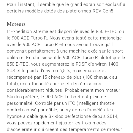
Pour l’instant, il semble que le grand écran soit exclusif à
certains modèles dotés des plateformes REV Gen5.
Moteurs
L’Expedition Xtreme est disponible avec le 850 E-TEC ou
le 900 ACE Turbo R. Nous avons testé cette motoneige
avec le 900 ACE Turbo R et nous avons trouvé qu’il
convenait parfaitement à une machine axée sur le sport-
utilitaire. En choisissant le 900 ACE Turbo R plutôt que le
850 E-TEC, vous augmenterez le PDSF d’environ 1400
$US et le poids d’environ 6,5 %, mais vous serez
récompensé par 15 chevaux de plus (180 chevaux au
total), une efficacité accrue et des émissions
considérablement réduites. Probablement mon moteur
Ski-doo préféré, le 900 ACE Turbo R est plein de
personnalité. Contrôlé par un iTC (intelligent throttle
control) activé par câble, un système d’accélérateur
hybride à câble que Ski-doo perfectionne depuis 2014,
vous pouvez rapidement ajuster les trois modes
d’accélérateur qui créent des tempéraments de moteur