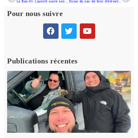
Le Bas-St- Laurent ouvre ses sentiers de motoneige
Essai du sac de bloc d’élévation court Ski-Doo
Pour nous suivre
Publications récentes