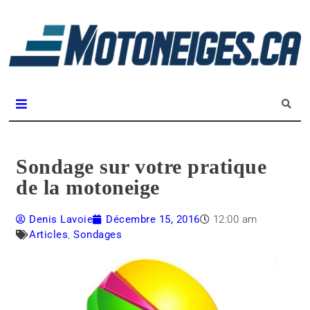
L
m
Magazine Motoneiges.ca
Sondage sur votre pratique
de la motoneige
Denis Lavoie
Décembre 15, 2016
12:00 am
Articles
,
Sondages