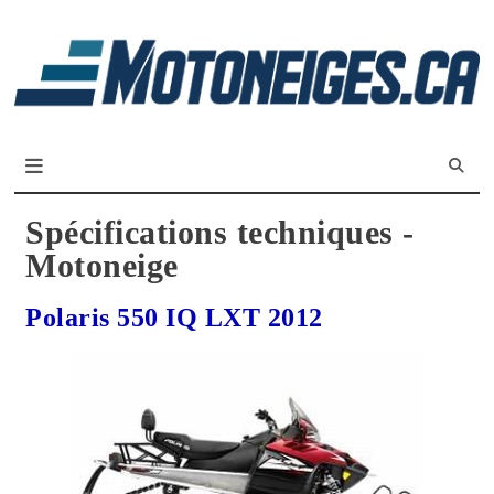
L
m
Magazine Motoneiges.ca
Spécifications techniques -
Motoneige
Polaris 550 IQ LXT 2012