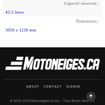
Capacité réservoir :
43.5 litres
Dimensions :
3050 x 1220 mm
ABOUT
CONTACT
SIGNIN
© 2002-2026 Motoneiges.ca Inc. - Tous droits réservés.