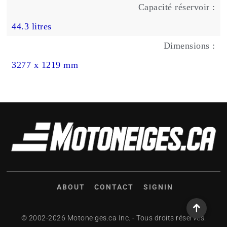
Capacité réservoir :
44.3 litres
Dimensions :
3277 x 1219 mm
ABOUT
CONTACT
SIGNIN
© 2002-2026 Motoneiges.ca Inc. - Tous droits réservés.