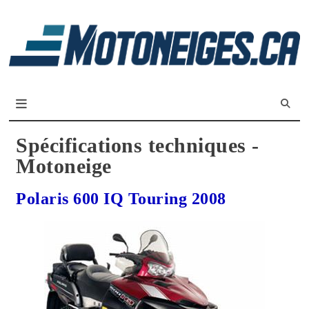
L
m
Magazine Motoneiges.ca
Spécifications techniques -
Motoneige
Polaris 600 IQ Touring 2008