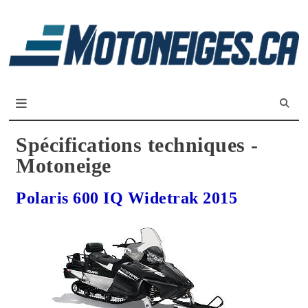
L
m
Magazine Motoneiges.ca
Spécifications techniques -
Motoneige
Polaris 600 IQ Widetrak 2015