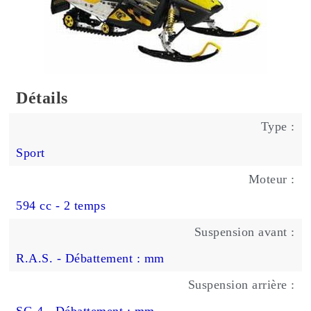
Détails
Type :
Sport
Moteur :
594 cc - 2 temps
Suspension avant :
R.A.S. - Débattement : mm
Suspension arrière :
SC-4 - Débattement : mm