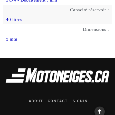
Capacité réservoir :
40 litres
Dimensions :
x mm
ABOUT
CONTACT
SIGNIN