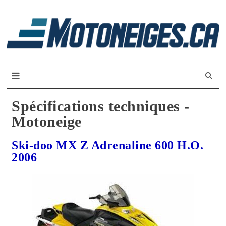
L
m
Magazine Motoneiges.ca
Spécifications techniques -
Motoneige
Ski-doo MX Z Adrenaline 600 H.O.
2006