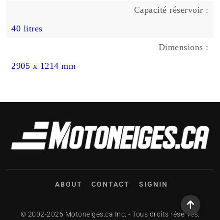
Capacité réservoir :
40 litres
Dimensions :
2905 x 1214 mm
ABOUT
CONTACT
SIGNIN
© 2002-2026 Motoneiges.ca Inc. - Tous droits réservés.