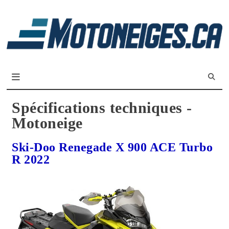
L
m
Magazine Motoneiges.ca
Spécifications techniques -
Motoneige
Ski-Doo Renegade X 900 ACE Turbo
R 2022