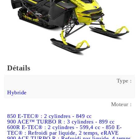
Détails
Type :
Hybride
Moteur :
850 E-TEC® : 2 cylindres - 849 cc
900 ACE™ TURBO R : 3 cylindres - 899 cc
600R E-TEC® : 2 cylindres - 599,4 cc - 850 E-
TEC® : Refroidi par liquide, 2 temps, eRAVE
900 ACE
TURBO R : Refroidi par liquide, 4 temps