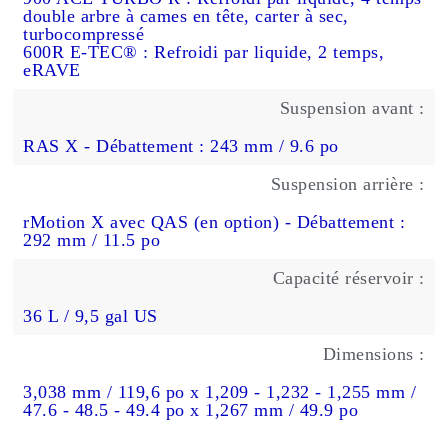
double arbre à cames en tête, carter à sec,
turbocompressé
600R E-TEC® : Refroidi par liquide, 2 temps,
eRAVE
Suspension avant :
RAS
X - Débattement : 243 mm / 9.6 po
Suspension arrière :
rMotion
X avec QAS (en option) - Débattement :
292 mm / 11.5 po
Capacité réservoir :
36 L / 9,5 gal US
Dimensions :
3,038 mm / 119,6 po x 1,209 - 1,232 - 1,255 mm /
47.6 - 48.5 - 49.4 po x 1,267 mm / 49.9 po