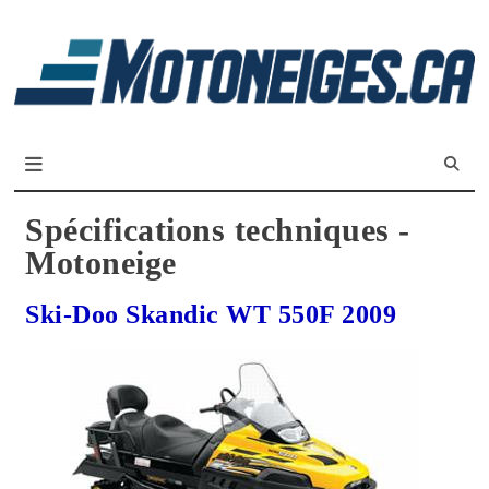
L
m
Magazine Motoneiges.ca
Spécifications techniques -
Motoneige
Ski-Doo Skandic WT 550F 2009