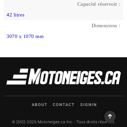
Capacité réservoir :
42 litres
Dimensions :
3070 x 1070 mm
ABOUT
CONTACT
SIGNIN
© 2002-2026 Motoneiges.ca Inc. - Tous droits réservés.