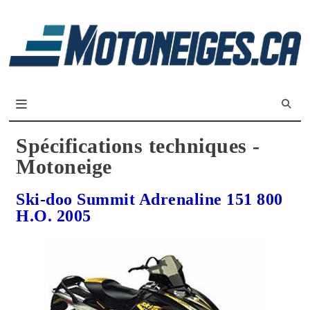
L
m
Magazine Motoneiges.ca
Spécifications techniques -
Motoneige
Ski-doo Summit Adrenaline 151 800
H.O. 2005