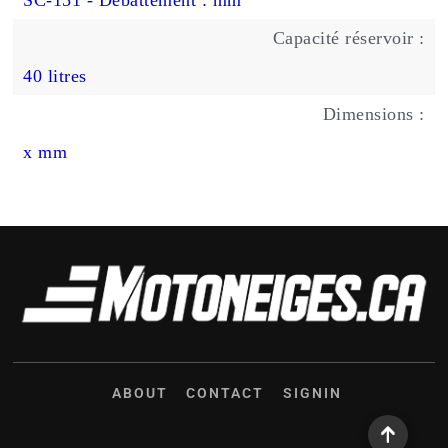
Capacité réservoir :
40 litres
Dimensions :
x mm
ABOUT
CONTACT
SIGNIN