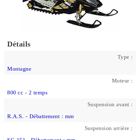
Détails
Type :
Montagne
Moteur :
800 cc - 2 temps
Suspension avant :
R.A.S. - Débattement : mm
Suspension arrière :
SC-151 - Débattement : mm